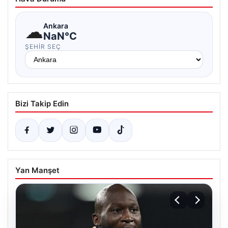
☁
Ankara
NaN°C
ŞEHIR SEÇ
Bizi Takip Edin
Yan Manşet