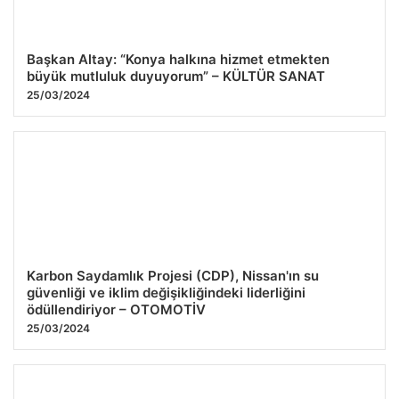
Başkan Altay: “Konya halkına hizmet etmekten
büyük mutluluk duyuyorum” – KÜLTÜR SANAT
25/03/2024
Karbon Saydamlık Projesi (CDP), Nissan'ın su
güvenliği ve iklim değişikliğindeki liderliğini
ödüllendiriyor – OTOMOTİV
25/03/2024