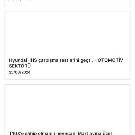
Hyundai IIHS çarpışma testlerini geçti. – OTOMOTİV
SEKTÖRÜ
25/03/2024
T10X'e sahip olmanın heyecanı Mart ayına özel