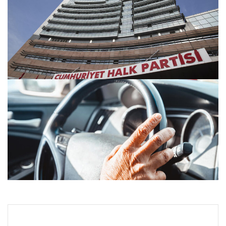
CHP seçmen verilerini hukuka aykırı ele geçirdiği
iddiasıyla 2 şüpheli hakkında soruşturma
30.07.2026 06:47