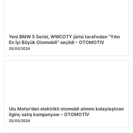
Yeni BMW 5 Serisi, WWCOTY jürisi tarafından “Yılın
En İyi Büyük Otomobili” seçildi – OTOMOTIV
25/03/2024
Ulu Motor'dan elektrikli otomobil alımını kolaylaştıran
ilginç satış kampanyası – OTOMOTİV
25/03/2024