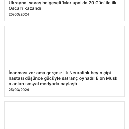
Ukrayna, savaş belgeseli 'Mariupol'da 20 Gün' ile ilk
Oscar'ı kazandı
25/03/2024
İnanması zor ama gerçek: İlk Neuralink beyin çipi
hastası düşünce gücüyle satranç oynadı! Elon Musk
o anları sosyal medyada paylaştı
25/03/2024