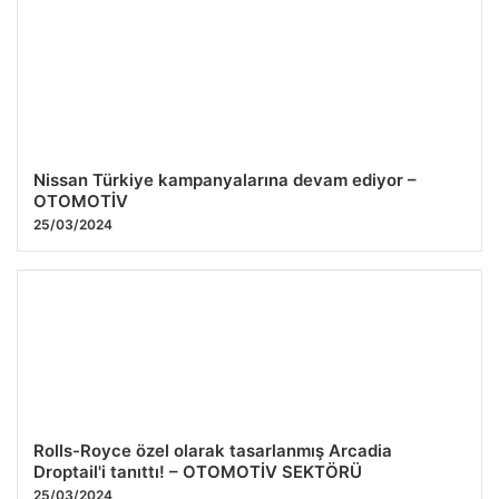
Nissan Türkiye kampanyalarına devam ediyor –
OTOMOTİV
25/03/2024
Rolls-Royce özel olarak tasarlanmış Arcadia
Droptail'i tanıttı! – OTOMOTİV SEKTÖRÜ
25/03/2024