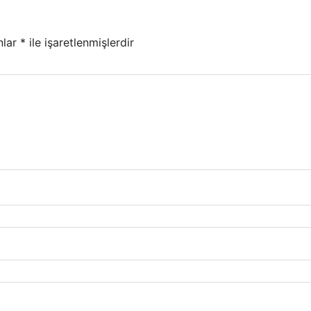
nlar
*
ile işaretlenmişlerdir