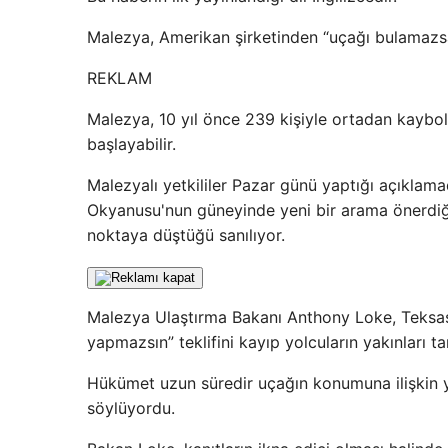
Malezya, Amerikan şirketinden “uçağı bulamazsa
REKLAM
Malezya, 10 yıl önce 239 kişiyle ortadan kaybo
başlayabilir.
Malezyalı yetkililer Pazar günü yaptığı açıklama
Okyanusu'nun güneyinde yeni bir arama önerdiği
noktaya düştüğü sanılıyor.
Malezya Ulaştırma Bakanı Anthony Loke, Teksasl
yapmazsın” teklifini kayıp yolcuların yakınları 
Hükümet uzun süredir uçağın konumuna ilişkin 
söylüyordu.