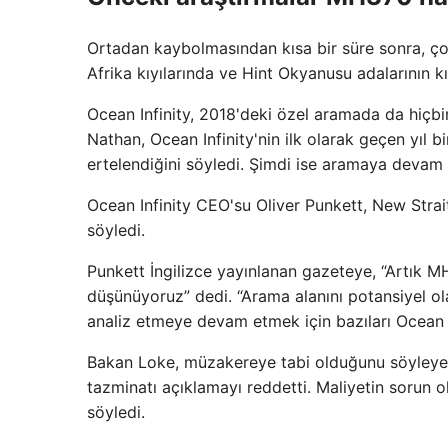
Ortadan kaybolmasından kısa bir süre sonra, ço
Afrika kıyılarında ve Hint Okyanusu adalarının k
Ocean Infinity, 2018'deki özel aramada da hiçb
Nathan, Ocean Infinity'nin ilk olarak geçen yıl b
ertelendiğini söyledi. Şimdi ise aramaya devam 
Ocean Infinity CEO'su Oliver Punkett, New Strait
söyledi.
Punkett İngilizce yayınlanan gazeteye, “Artık
düşünüyoruz” dedi. “Arama alanını potansiyel ola
analiz etmeye devam etmek için bazıları Ocean Inf
Bakan Loke, müzakereye tabi olduğunu söyleyere
tazminatı açıklamayı reddetti. Maliyetin sorun 
söyledi.