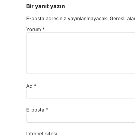
Bir yanıt yazın
E-posta adresiniz yayınlanmayacak.
Gerekli ala
Yorum
*
Ad
*
E-posta
*
İnternet sitesi