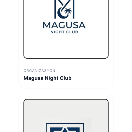
ORGANIZASYON
Magusa Night Club