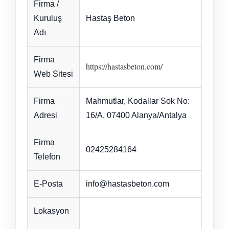
Firma /
Kuruluş
Hastaş Beton
Adı
Firma
https://hastasbeton.com/
Web Sitesi
Firma
Mahmutlar, Kodallar Sok No:
Adresi
16/A, 07400 Alanya/Antalya
Firma
02425284164
Telefon
E-Posta
info@hastasbeton.com
Lokasyon