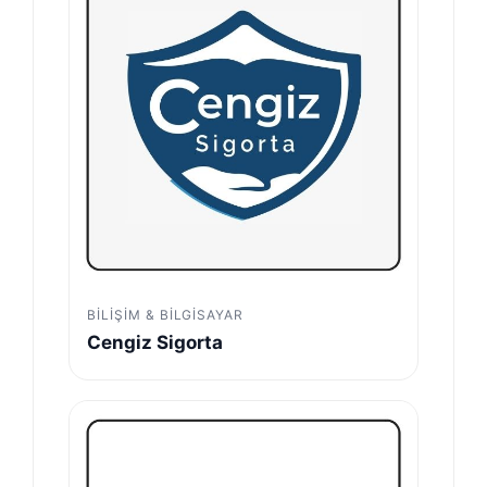
BILIŞIM & BILGISAYAR
Cengiz Sigorta