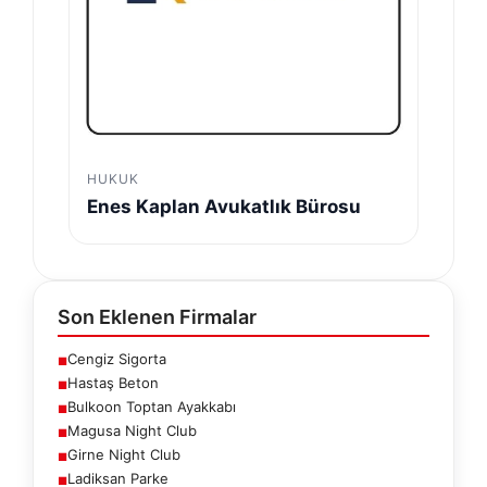
HUKUK
Enes Kaplan Avukatlık Bürosu
Son Eklenen Firmalar
Cengiz Sigorta
■
Hastaş Beton
■
Bulkoon Toptan Ayakkabı
■
Magusa Night Club
■
Girne Night Club
■
Ladiksan Parke
■