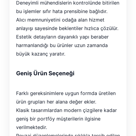
Deneyimli mühendislerin kontrolünde bitirilen
bu işlemler sıfır hata prensibine bağlıdır.
Alıcı memnuniyetini odağa alan hizmet
anlayışı sayesinde beklentiler hızlıca çözülür.
Estetik detayların dayanıklı yapı beraber
harmanlandığı bu ürünler uzun zamanda
büyük kazanç yaratır.
Geniş Ürün Seçeneği
Farklı gereksinimlere uygun formda üretilen
ürün grupları her alana değer ekler.
Klasik tasarımlardan modern çizgilere kadar
geniş bir portföy müşterilerin ilgisine
verilmektedir.
Peyzaj düzenlemelerinde sıklıkla tercih edilen