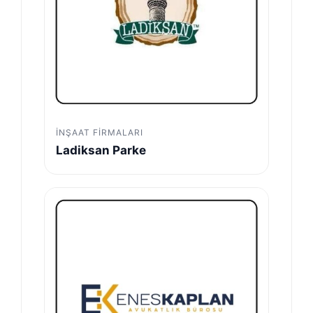
İNŞAAT FIRMALARI
Ladiksan Parke