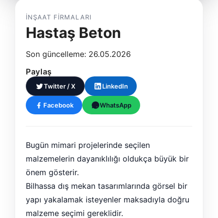
İNŞAAT FIRMALARI
Hastaş Beton
Son güncelleme: 26.05.2026
Paylaş
Twitter / X
LinkedIn
Facebook
WhatsApp
Bugün mimari projelerinde seçilen
malzemelerin dayanıklılığı oldukça büyük bir
önem gösterir.
Bilhassa dış mekan tasarımlarında görsel bir
yapı yakalamak isteyenler maksadıyla doğru
malzeme seçimi gereklidir.