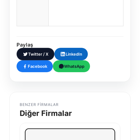
Paylaş
Twitter / X
LinkedIn
Facebook
WhatsApp
BENZER FIRMALAR
Diğer Firmalar