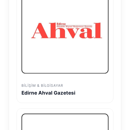
BILIŞIM & BILGISAYAR
Edirne Ahval Gazetesi