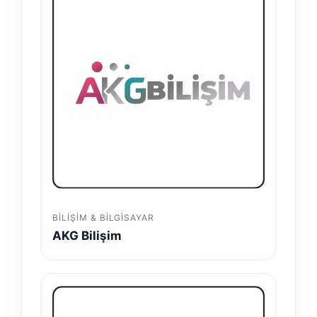
BILIŞIM & BILGISAYAR
AKG Bilişim