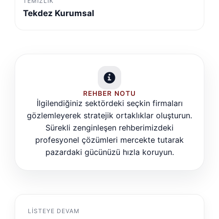
TEMIZLIK
Tekdez Kurumsal
REHBER NOTU
İlgilendiğiniz sektördeki seçkin firmaları
gözlemleyerek stratejik ortaklıklar oluşturun.
Sürekli zenginleşen rehberimizdeki
profesyonel çözümleri mercekte tutarak
pazardaki gücünüzü hızla koruyun.
LISTEYE DEVAM