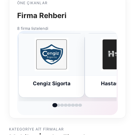
ÖNE ÇIKANLAR
Firma Rehberi
8 firma listelendi
Cengiz Sigorta
Hastaş Beton
KATEGORIYE AIT FIRMALAR