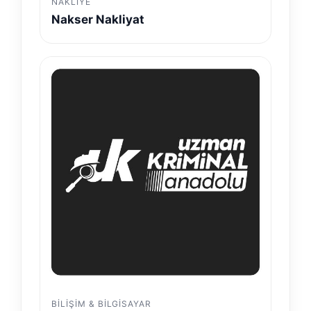
NAKLIYE
Nakser Nakliyat
BILIŞIM & BILGISAYAR