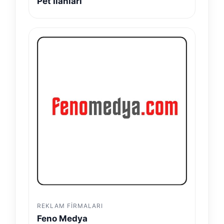
Pet İlanları
REKLAM FIRMALARI
Feno Medya