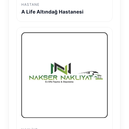
HASTANE
A Life Altındağ Hastanesi