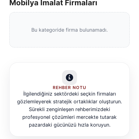
Mobilya İmalat Firmaları
Bu kategoride firma bulunamadı.
REHBER NOTU
İlgilendiğiniz sektördeki seçkin firmaları
gözlemleyerek stratejik ortaklıklar oluşturun.
Sürekli zenginleşen rehberimizdeki
profesyonel çözümleri mercekte tutarak
pazardaki gücünüzü hızla koruyun.