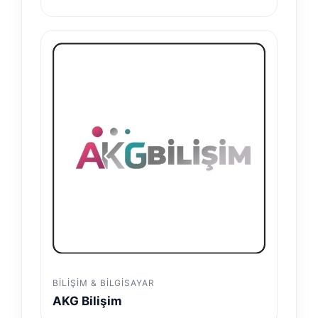
BILIŞIM & BILGISAYAR
AKG Bilişim