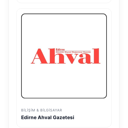
BILIŞIM & BILGISAYAR
Edirne Ahval Gazetesi