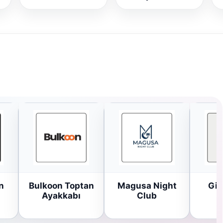
n
Bulkoon Toptan
Magusa Night
Gir
Ayakkabı
Club