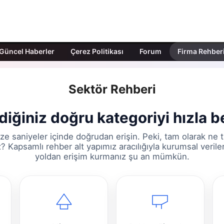
Güncel Haberler
Çerez Politikası
Forum
Firma Rehber
Sektör Rehberi
iğiniz doğru kategoriyi hızla be
e saniyeler içinde doğrudan erişin. Peki, tam olarak ne
 Kapsamlı rehber alt yapımız aracılığıyla kurumsal verile
yoldan erişim kurmanız şu an mümkün.