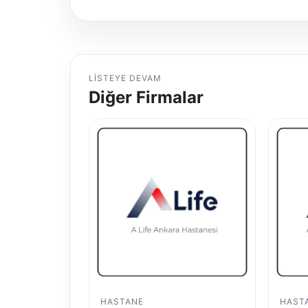
LISTEYE DEVAM
Diğer Firmalar
HASTANE
HAST