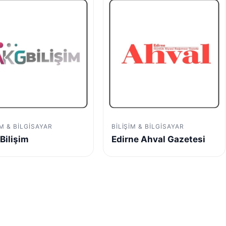
IM & BILGISAYAR
BILIŞIM & BILGISAYAR
Bilişim
Edirne Ahval Gazetesi