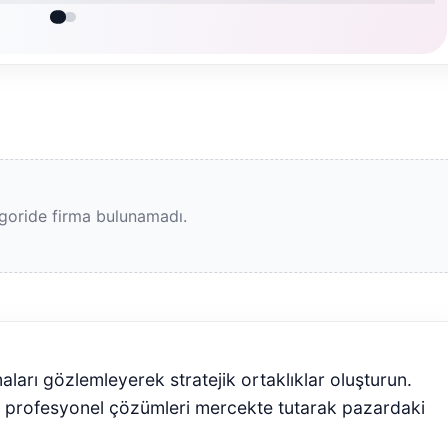
goride firma bulunamadı.
maları gözlemleyerek stratejik ortaklıklar oluşturun.
i profesyonel çözümleri mercekte tutarak pazardaki