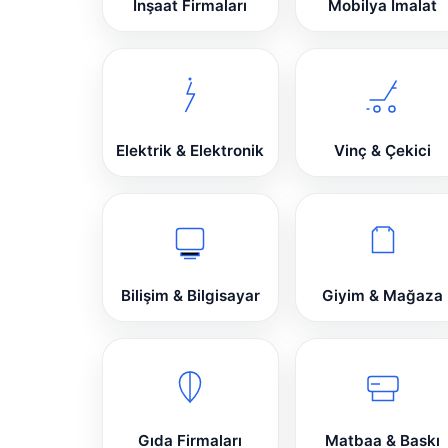
İnşaat Firmaları
Mobilya İmalat
Elektrik & Elektronik
Vinç & Çekici
Bilişim & Bilgisayar
Giyim & Mağaza
Gıda Firmaları
Matbaa & Baskı