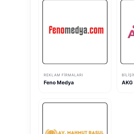
REKLAM FIRMALARI
BILIŞ
Feno Medya
AKG 