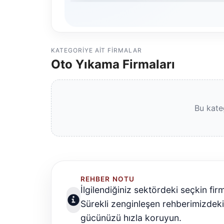
KATEGORIYE AIT FIRMALAR
Oto Yıkama Firmaları
Bu kate
REHBER NOTU
İlgilendiğiniz sektördeki seçkin fir
Sürekli zenginleşen rehberimizdek
gücünüzü hızla koruyun.