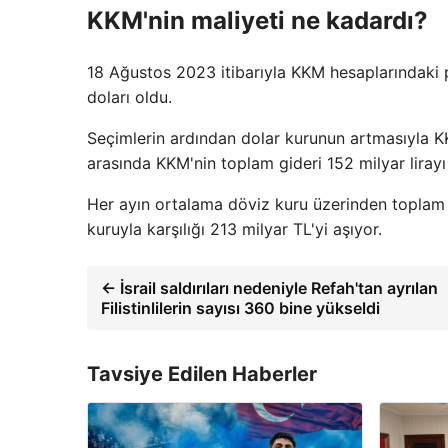
KKM'nin maliyeti ne kadardı?
18 Ağustos 2023 itibarıyla KKM hesaplarındaki par
doları oldu.
Seçimlerin ardından dolar kurunun artmasıyla K
arasında KKM'nin toplam gideri 152 milyar lirayı 
Her ayın ortalama döviz kuru üzerinden toplam
kuruyla karşılığı 213 milyar TL'yi aşıyor.
← İsrail saldırıları nedeniyle Refah'tan ayrılan
Filistinlilerin sayısı 360 bine yükseldi
Tavsiye Edilen Haberler