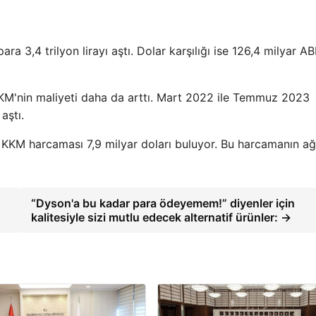
a 3,4 trilyon lirayı aştı. Dolar karşılığı ise 126,4 milyar A
KM'nin maliyeti daha da arttı. Mart 2022 ile Temmuz 2023
aştı.
 KKM harcaması 7,9 milyar doları buluyor. Bu harcamanın a
“Dyson'a bu kadar para ödeyemem!” diyenler için
kalitesiyle sizi mutlu edecek alternatif ürünler: →