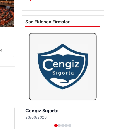
Son Eklenen Firmalar
k
r
Cengiz Sigorta
23/06/2026