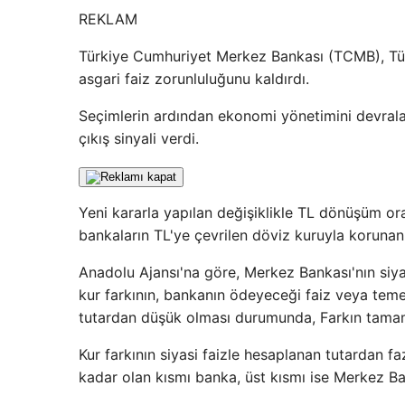
REKLAM
Türkiye Cumhuriyet Merkez Bankası (TCMB), Tür
asgari faiz zorunluluğunu kaldırdı.
Seçimlerin ardından ekonomi yönetimini devra
çıkış sinyali verdi.
Yeni kararla yapılan değişiklikle TL dönüşüm ora
bankaların TL'ye çevrilen döviz kuruyla korunan 
Anadolu Ajansı'na göre, Merkez Bankası'nın siyas
kur farkının, bankanın ödeyeceği faiz veya teme
tutardan düşük olması durumunda, Farkın tamamı
Kur farkının siyasi faizle hesaplanan tutardan fa
kadar olan kısmı banka, üst kısmı ise Merkez B