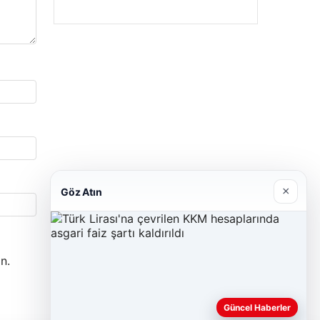
×
Göz Atın
n.
Güncel Haberler