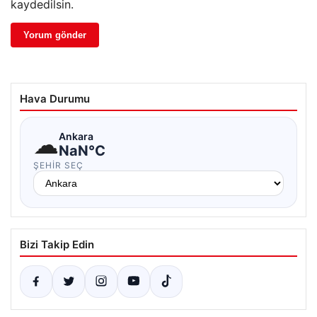
kaydedilsin.
Hava Durumu
☁
Ankara
NaN°C
ŞEHIR SEÇ
Bizi Takip Edin