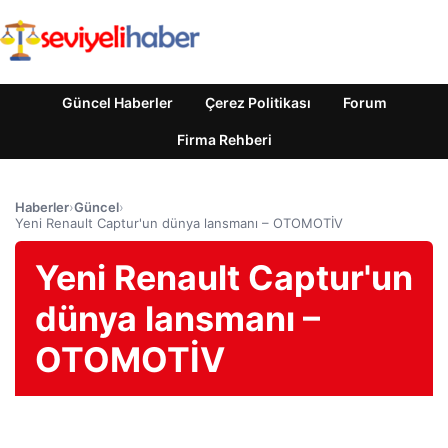
Güncel Haberler
Çerez Politikası
Forum
Firma Rehberi
Haberler
›
Güncel
›
Yeni Renault Captur'un dünya lansmanı – OTOMOTİV
Yeni Renault Captur'un
dünya lansmanı –
OTOMOTİV