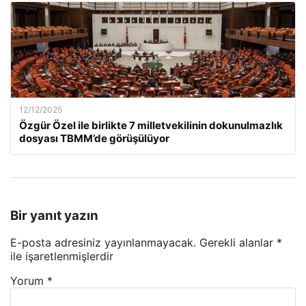
12/12/2025
Özgür Özel ile birlikte 7 milletvekilinin dokunulmazlık
dosyası TBMM’de görüşülüyor
Bir yanıt yazın
E-posta adresiniz yayınlanmayacak.
Gerekli alanlar
*
ile işaretlenmişlerdir
Yorum
*