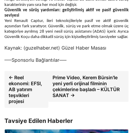
karakterinin yanı sıra her mod için değişir.
Güvenlik ve sürüş yardımları: geliştirilmiş aktif ve pasif güvenlik
seviyesi
Yeni Renault Captur, ileri teknolojileriyle pasif ve aktif güvenlik
açısından fark yaratıyor. Güvenlik, sürüş ve park etme olmak üzere üç
kategoriye ayrılmış 28 yeni nesil sürüş asistanını (ADAS) içerir. Ayrıca
Güvenlik Koçu daha dikkatli sürüş için kişiselleştirilmiş tavsiyeler sağlar.
Kaynak: (guzelhaber.net) Güzel Haber Masası
—–Sponsorlu Bağlantılar—–
← Reel
Prime Video, Kerem Bürsin'le
ekonomi: EFSI,
yeni yerli orijinal filminin
AB yatırım
çekimlerine başladı – KÜLTÜR
teşvikleri
SANAT →
projesi
Tavsiye Edilen Haberler