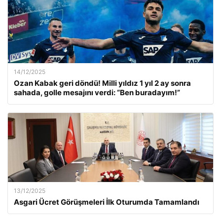
14/12/2025
Ozan Kabak geri döndü! Milli yıldız 1 yıl 2 ay sonra
sahada, golle mesajını verdi: “Ben buradayım!”
13/12/2025
Asgari Ücret Görüşmeleri İlk Oturumda Tamamlandı