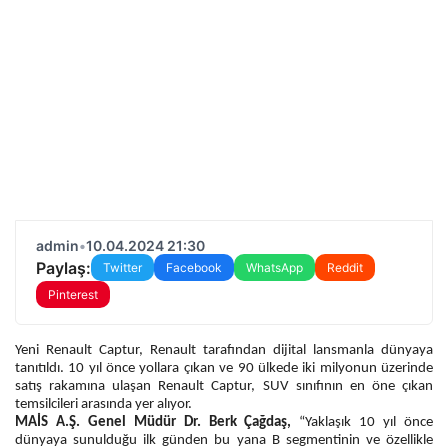
admin
•
10.04.2024 21:30
Paylaş:
Twitter
Facebook
WhatsApp
Reddit
Pinterest
Yeni Renault Captur, Renault tarafından dijital lansmanla dünyaya
tanıtıldı. 10 yıl önce yollara çıkan ve 90 ülkede iki milyonun üzerinde
satış rakamına ulaşan Renault Captur, SUV sınıfının en öne çıkan
temsilcileri arasında yer alıyor.
MAİS A.Ş. Genel Müdür Dr. Berk Çağdaş,
“Yaklaşık 10 yıl önce
dünyaya sunulduğu ilk günden bu yana B segmentinin ve özellikle