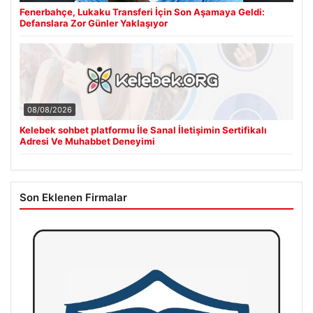
Fenerbahçe, Lukaku Transferi İçin Son Aşamaya Geldi:
Defanslara Zor Günler Yaklaşıyor
08/08/2026
Kelebek sohbet platformu İle Sanal İletişimin Sertifikalı
Adresi Ve Muhabbet Deneyimi
Son Eklenen Firmalar