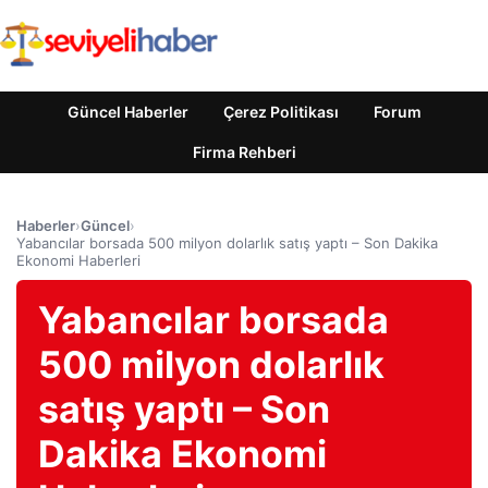
Güncel Haberler
Çerez Politikası
Forum
Firma Rehberi
Haberler
›
Güncel
›
Yabancılar borsada 500 milyon dolarlık satış yaptı – Son Dakika
Ekonomi Haberleri
Yabancılar borsada
500 milyon dolarlık
satış yaptı – Son
Dakika Ekonomi