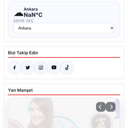
☁
Ankara
NaN°C
ŞEHIR SEÇ
Bizi Takip Edin
Yan Manşet