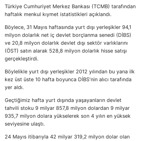
Türkiye Cumhuriyet Merkez Bankası (TCMB) tarafından
haftalık menkul kıymet istatistikleri açıklandı.
Böylece, 31 Mayıs haftasında yurt dışı yerleşikler 94,1
milyon dolarlık net iç devlet borçlanma senedi (DİBS)
ve 20,8 milyon dolarlık devlet dışı sektör varlıklarını
(ÖST) satın alarak 528,8 milyon dolarlık hisse satışı
gerçekleştirdi.
Böylelikle yurt dışı yerleşikler 2012 yılından bu yana ilk
kez üst üste 10 hafta boyunca DİBS'nin alıcı tarafında
yer aldı.
Geçtiğimiz hafta yurt dışında yaşayanların devlet
tahvili stoku 9 milyar 857,8 milyon dolardan 9 milyar
935,7 milyon dolara yükselerek son 4 yılın en yüksek
seviyesine ulaştı.
24 Mayıs itibarıyla 42 milyar 319,2 milyon dolar olan