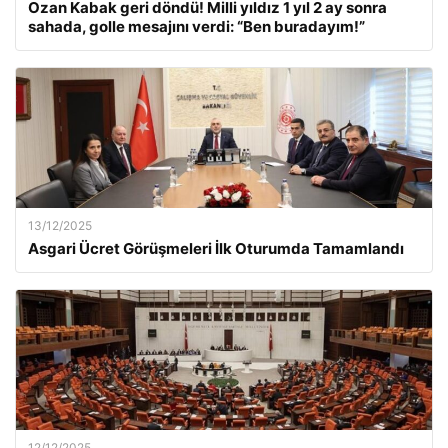
Ozan Kabak geri döndü! Milli yıldız 1 yıl 2 ay sonra
sahada, golle mesajını verdi: “Ben buradayım!”
13/12/2025
Asgari Ücret Görüşmeleri İlk Oturumda Tamamlandı
12/12/2025