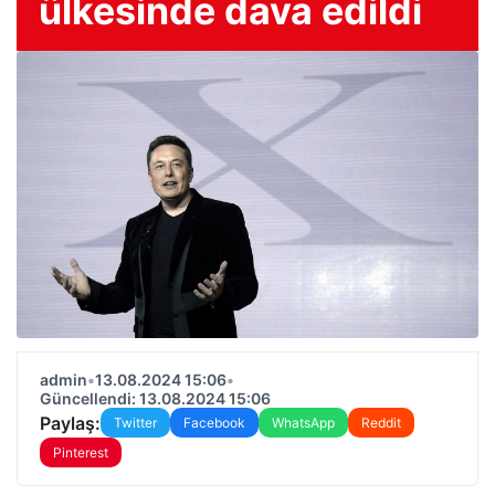
ülkesinde dava edildi
admin
•
13.08.2024 15:06
•
Güncellendi: 13.08.2024 15:06
Paylaş:
Twitter
Facebook
WhatsApp
Reddit
Pinterest