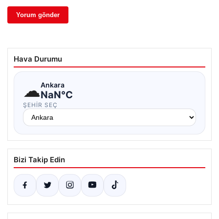
Hava Durumu
☁
Ankara
NaN°C
ŞEHIR SEÇ
Bizi Takip Edin