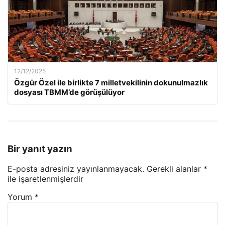
12/12/2025
Özgür Özel ile birlikte 7 milletvekilinin dokunulmazlık
dosyası TBMM’de görüşülüyor
Bir yanıt yazın
E-posta adresiniz yayınlanmayacak.
Gerekli alanlar
*
ile işaretlenmişlerdir
Yorum
*