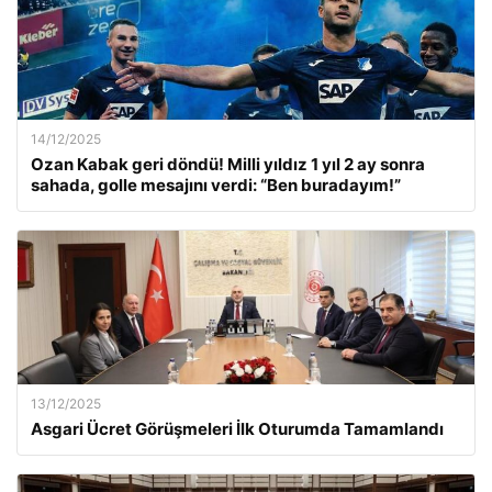
14/12/2025
Ozan Kabak geri döndü! Milli yıldız 1 yıl 2 ay sonra
sahada, golle mesajını verdi: “Ben buradayım!”
13/12/2025
Asgari Ücret Görüşmeleri İlk Oturumda Tamamlandı