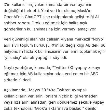
X'in kullanıcıları, yakın zamanda bir veri ayarının
değiştiğini fark etti. Yeni veri kurulumu, Musk'ın
OpenAI'nin ChatGPT'sine rakip olarak geliştirdiği AI
sohbet robotu Grok'u eğitmek için halka açık
gönderilerin kullanılmasına izin vermeyi amaçlıyor.
Veri güvenliği alanında çalışan Viyana merkezli “Noyb”
adlı sivil toplum kuruluşu, X'in bu değişikliği AB'deki 60
milyondan fazla X kullanıcısının verilerini toplamak için
“yasadışı” olarak yaptığını söyledi.
Noyb yaptığı açıklamada, “Twitter (X), yapay zekayı
eğitmek için AB kullanıcılarından veri emen bir ABD
şirketidir” dedi.
Açıklamada, “Mayıs 2024'te Twitter, Avrupalı ​​
kullanıcıların verilerini, onlara hiçbir bilgi vermeden
veya rızalarını almadan, geri dönülemez şekilde yapay
zeka teknolojisi 'Grok'a aktarmaya başladı” denildi.