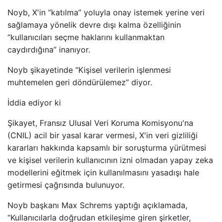
Noyb, X'in “katılma” yoluyla onay istemek yerine veri
sağlamaya yönelik devre dışı kalma özelliğinin
“kullanıcıları seçme haklarını kullanmaktan
caydırdığına” inanıyor.
Noyb şikayetinde “Kişisel verilerin işlenmesi
muhtemelen geri döndürülemez” diyor.
İddia ediyor ki
Şikayet, Fransız Ulusal Veri Koruma Komisyonu'na
(CNIL) acil bir yasal karar vermesi, X'in veri gizliliği
kararları hakkında kapsamlı bir soruşturma yürütmesi
ve kişisel verilerin kullanıcının izni olmadan yapay zeka
modellerini eğitmek için kullanılmasını yasadışı hale
getirmesi çağrısında bulunuyor.
Noyb başkanı Max Schrems yaptığı açıklamada,
“Kullanıcılarla doğrudan etkileşime giren şirketler,