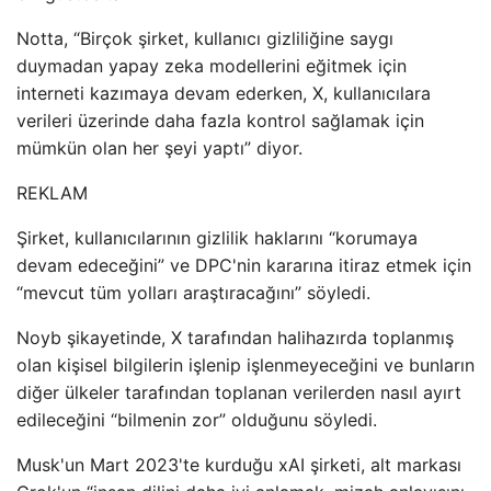
Notta, “Birçok şirket, kullanıcı gizliliğine saygı
duymadan yapay zeka modellerini eğitmek için
interneti kazımaya devam ederken, X, kullanıcılara
verileri üzerinde daha fazla kontrol sağlamak için
mümkün olan her şeyi yaptı” diyor.
REKLAM
Şirket, kullanıcılarının gizlilik haklarını “korumaya
devam edeceğini” ve DPC'nin kararına itiraz etmek için
“mevcut tüm yolları araştıracağını” söyledi.
Noyb şikayetinde, X tarafından halihazırda toplanmış
olan kişisel bilgilerin işlenip işlenmeyeceğini ve bunların
diğer ülkeler tarafından toplanan verilerden nasıl ayırt
edileceğini “bilmenin zor” olduğunu söyledi.
Musk'un Mart 2023'te kurduğu xAI şirketi, alt markası