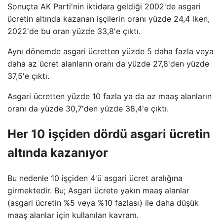
Sonuçta AK Parti'nin iktidara geldiği 2002'de asgari
ücretin altında kazanan işçilerin oranı yüzde 24,4 iken,
2022'de bu oran yüzde 33,8'e çıktı.
Aynı dönemde asgari ücretten yüzde 5 daha fazla veya
daha az ücret alanların oranı da yüzde 27,8'den yüzde
37,5'e çıktı.
Asgari ücretten yüzde 10 fazla ya da az maaş alanların
oranı da yüzde 30,7'den yüzde 38,4'e çıktı.
Her 10 işçiden dördü asgari ücretin
altında kazanıyor
Bu nedenle 10 işçiden 4'ü asgari ücret aralığına
girmektedir. Bu; Asgari ücrete yakın maaş alanlar
(asgari ücretin %5 veya %10 fazlası) ile daha düşük
maaş alanlar için kullanılan kavram.