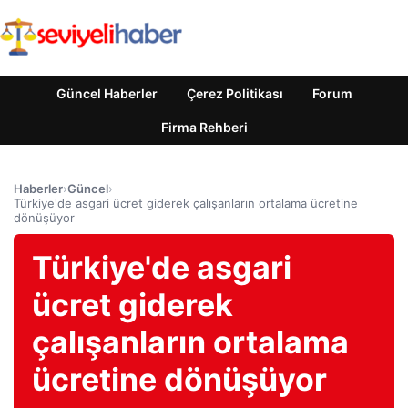
Güncel Haberler
Çerez Politikası
Forum
Firma Rehberi
Haberler
›
Güncel
›
Türkiye'de asgari ücret giderek çalışanların ortalama ücretine
dönüşüyor
Türkiye'de asgari
ücret giderek
çalışanların ortalama
ücretine dönüşüyor