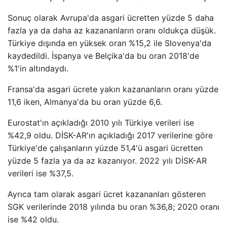
Sonuç olarak Avrupa'da asgari ücretten yüzde 5 daha
fazla ya da daha az kazananların oranı oldukça düşük.
Türkiye dışında en yüksek oran %15,2 ile Slovenya'da
kaydedildi. İspanya ve Belçika'da bu oran 2018'de
%1'in altındaydı.
Fransa'da asgari ücrete yakın kazananların oranı yüzde
11,6 iken, Almanya'da bu oran yüzde 6,6.
Eurostat'ın açıkladığı 2010 yılı Türkiye verileri ise
%42,9 oldu. DİSK-AR'ın açıkladığı 2017 verilerine göre
Türkiye'de çalışanların yüzde 51,4'ü asgari ücretten
yüzde 5 fazla ya da az kazanıyor. 2022 yılı DİSK-AR
verileri ise %37,5.
Ayrıca tam olarak asgari ücret kazananları gösteren
SGK verilerinde 2018 yılında bu oran %36,8; 2020 oranı
ise %42 oldu.