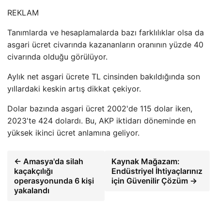
REKLAM
Tanımlarda ve hesaplamalarda bazı farklılıklar olsa da
asgari ücret civarında kazananların oranının yüzde 40
civarında olduğu görülüyor.
Aylık net asgari ücrete TL cinsinden bakıldığında son
yıllardaki keskin artış dikkat çekiyor.
Dolar bazında asgari ücret 2002'de 115 dolar iken,
2023'te 424 dolardı. Bu, AKP iktidarı döneminde en
yüksek ikinci ücret anlamına geliyor.
← Amasya'da silah
Kaynak Mağazam:
kaçakçılığı
Endüstriyel İhtiyaçlarınız
operasyonunda 6 kişi
için Güvenilir Çözüm →
yakalandı