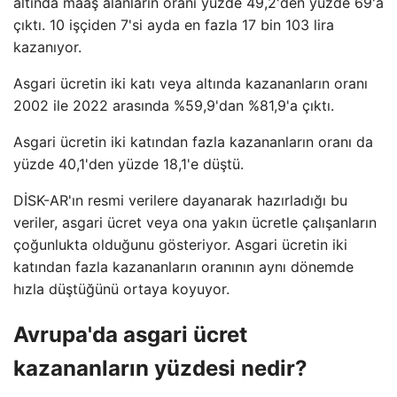
altında maaş alanların oranı yüzde 49,2'den yüzde 69'a
çıktı. 10 işçiden 7'si ayda en fazla 17 bin 103 lira
kazanıyor.
Asgari ücretin iki katı veya altında kazananların oranı
2002 ile 2022 arasında %59,9'dan %81,9'a çıktı.
Asgari ücretin iki katından fazla kazananların oranı da
yüzde 40,1'den yüzde 18,1'e düştü.
DİSK-AR'ın resmi verilere dayanarak hazırladığı bu
veriler, asgari ücret veya ona yakın ücretle çalışanların
çoğunlukta olduğunu gösteriyor. Asgari ücretin iki
katından fazla kazananların oranının aynı dönemde
hızla düştüğünü ortaya koyuyor.
Avrupa'da asgari ücret
kazananların yüzdesi nedir?