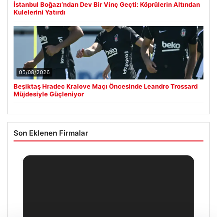
İstanbul Boğazı’ndan Dev Bir Vinç Geçti: Köprülerin Altından
Kulelerini Yatırdı
05/08/2026
Beşiktaş Hradec Kralove Maçı Öncesinde Leandro Trossard
Müjdesiyle Güçleniyor
Son Eklenen Firmalar