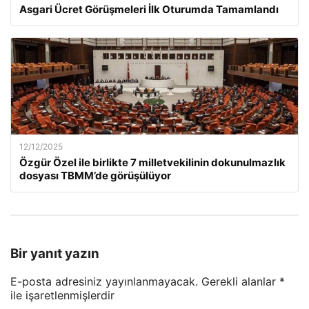
Asgari Ücret Görüşmeleri İlk Oturumda Tamamlandı
12/12/2025
Özgür Özel ile birlikte 7 milletvekilinin dokunulmazlık
dosyası TBMM’de görüşülüyor
Bir yanıt yazın
E-posta adresiniz yayınlanmayacak.
Gerekli alanlar
*
ile işaretlenmişlerdir