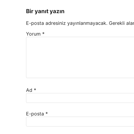
Bir yanıt yazın
E-posta adresiniz yayınlanmayacak.
Gerekli ala
Yorum
*
Ad
*
E-posta
*