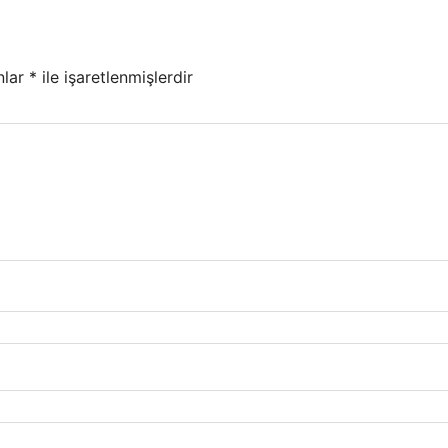
nlar
*
ile işaretlenmişlerdir