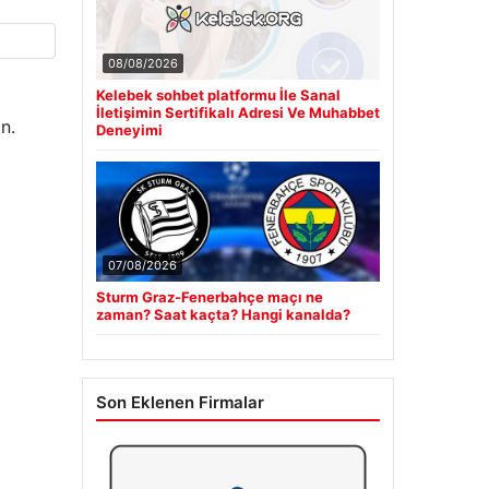
08/08/2026
Kelebek sohbet platformu İle Sanal
İletişimin Sertifikalı Adresi Ve Muhabbet
n.
Deneyimi
07/08/2026
Sturm Graz-Fenerbahçe maçı ne
zaman? Saat kaçta? Hangi kanalda?
Son Eklenen Firmalar