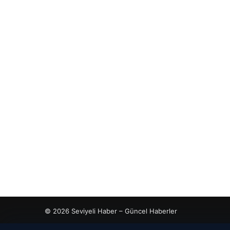
© 2026 Seviyeli Haber – Güncel Haberler