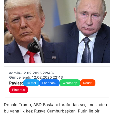
admin
•
12.02.2025 22:43
•
Güncellendi: 12.02.2025 22:43
Paylaş:
Twitter
Facebook
WhatsApp
Reddit
Pinterest
Donald Trump, ABD Başkanı tarafından seçilmesinden
bu yana ilk kez Rusya Cumhurbaşkanı Putin ile bir