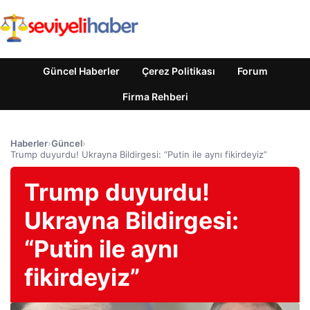
Güncel Haberler
Çerez Politikası
Forum
Firma Rehberi
Haberler
›
Güncel
›
Trump duyurdu! Ukrayna Bildirgesi: “Putin ile aynı fikirdeyiz”
Trump duyurdu!
Ukrayna Bildirgesi:
“Putin ile aynı
fikirdeyiz”