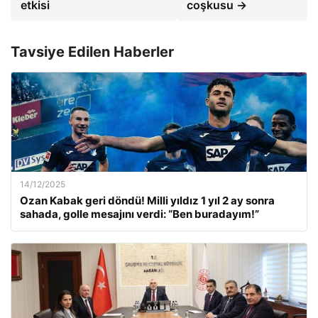
etkisi
coşkusu →
Tavsiye Edilen Haberler
14/12/2025
Ozan Kabak geri döndü! Milli yıldız 1 yıl 2 ay sonra
sahada, golle mesajını verdi: “Ben buradayım!”