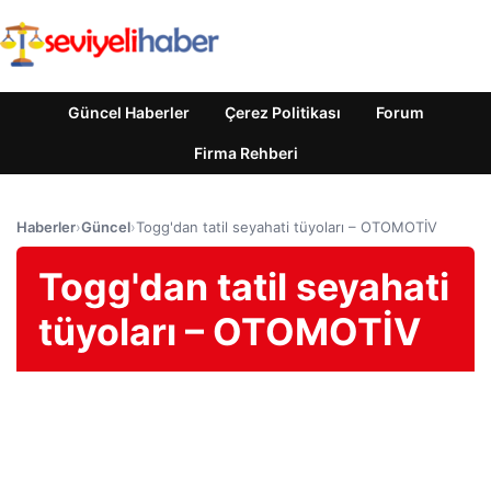
Güncel Haberler
Çerez Politikası
Forum
Firma Rehberi
Haberler
›
Güncel
›
Togg'dan tatil seyahati tüyoları – OTOMOTİV
Togg'dan tatil seyahati
tüyoları – OTOMOTİV