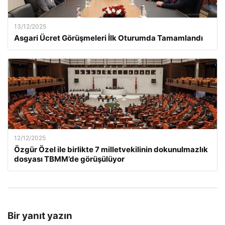
13/12/2025
Asgari Ücret Görüşmeleri İlk Oturumda Tamamlandı
12/12/2025
Özgür Özel ile birlikte 7 milletvekilinin dokunulmazlık
dosyası TBMM’de görüşülüyor
Bir yanıt yazın