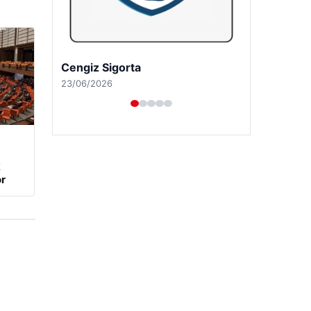
Hastaş Beton
26/05/2026
k
r