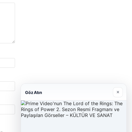
×
Göz Atın