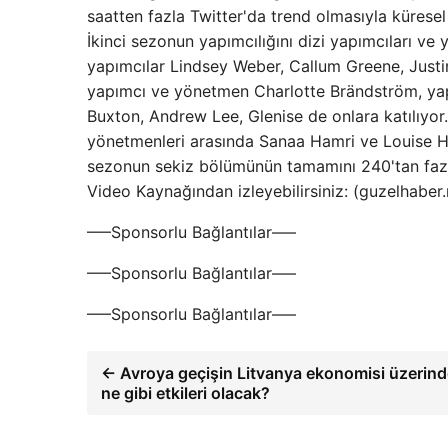
saatten fazla Twitter'da trend olmasıyla küresel 
İkinci sezonun yapımcılığını dizi yapımcıları ve
yapımcılar Lindsey Weber, Callum Greene, Justin
yapımcı ve yönetmen Charlotte Brändström, yap
Buxton, Andrew Lee, Glenise de onlara katılıyor
yönetmenleri arasında Sanaa Hamri ve Louise H
sezonun sekiz bölümünün tamamını 240'tan fazla
Video Kaynağından izleyebilirsiniz: (guzelhaber
—–Sponsorlu Bağlantılar—–
—–Sponsorlu Bağlantılar—–
—–Sponsorlu Bağlantılar—–
← Avroya geçişin Litvanya ekonomisi üzerind
ne gibi etkileri olacak?