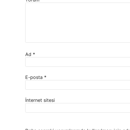
Ad
*
E-posta
*
İnternet sitesi