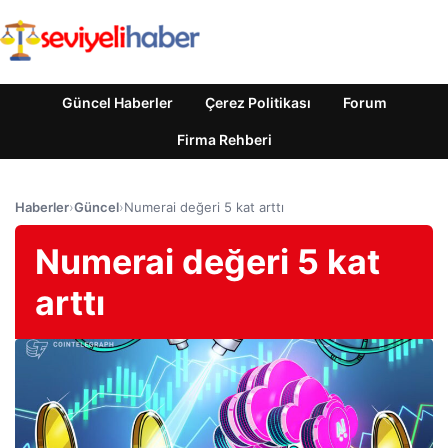
Güncel Haberler
Çerez Politikası
Forum
Firma Rehberi
Haberler
›
Güncel
›
Numerai değeri 5 kat arttı
Numerai değeri 5 kat
arttı