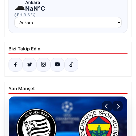
☁
Ankara
NaN°C
ŞEHIR SEÇ
Bizi Takip Edin
Yan Manşet