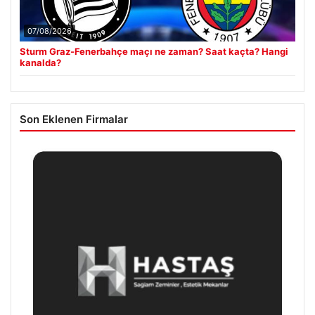
07/08/2026
Sturm Graz-Fenerbahçe maçı ne zaman? Saat kaçta? Hangi
kanalda?
Son Eklenen Firmalar