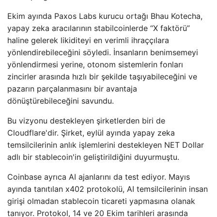
Ekim ayında Paxos Labs kurucu ortağı Bhau Kotecha,
yapay zeka aracılarının stabilcoinlerde “X faktörü”
haline gelerek likiditeyi en verimli ihraççılara
yönlendirebileceğini söyledi. İnsanların benimsemeyi
yönlendirmesi yerine, otonom sistemlerin fonları
zincirler arasında hızlı bir şekilde taşıyabileceğini ve
pazarın parçalanmasını bir avantaja
dönüştürebileceğini savundu.
Bu vizyonu destekleyen şirketlerden biri de
Cloudflare'dir. Şirket, eylül ayında yapay zeka
temsilcilerinin anlık işlemlerini destekleyen NET Dollar
adlı bir stablecoin'in geliştirildiğini duyurmuştu.
Coinbase ayrıca AI ajanlarını da test ediyor. Mayıs
ayında tanıtılan x402 protokolü, AI temsilcilerinin insan
girişi olmadan stablecoin ticareti yapmasına olanak
tanıyor. Protokol, 14 ve 20 Ekim tarihleri ​​arasında