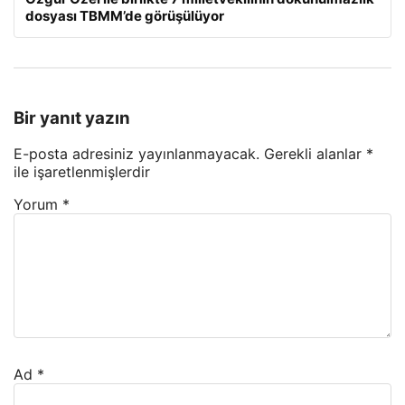
dosyası TBMM’de görüşülüyor
Bir yanıt yazın
E-posta adresiniz yayınlanmayacak.
Gerekli alanlar
*
ile işaretlenmişlerdir
Yorum
*
Ad
*