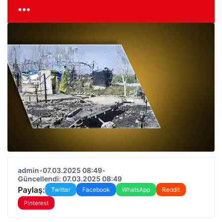
…
admin
•
07.03.2025 08:49
•
Güncellendi: 07.03.2025 08:49
Paylaş:
Twitter
Facebook
WhatsApp
Reddit
Pinterest