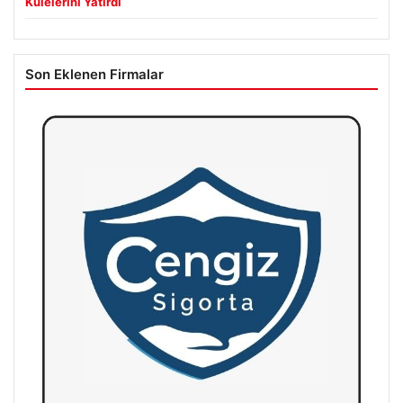
Kulelerini Yatırdı
Son Eklenen Firmalar