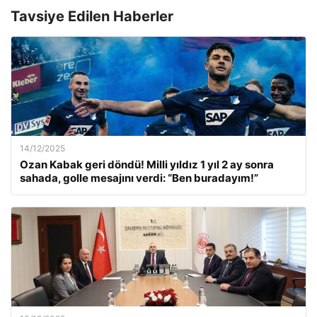
Tavsiye Edilen Haberler
14/12/2025
Ozan Kabak geri döndü! Milli yıldız 1 yıl 2 ay sonra
sahada, golle mesajını verdi: “Ben buradayım!”