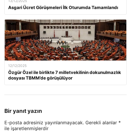
13/12/2025
Asgari Ücret Görüşmeleri İlk Oturumda Tamamlandı
12/12/2025
Özgür Özel ile birlikte 7 milletvekilinin dokunulmazlık
dosyası TBMM’de görüşülüyor
Bir yanıt yazın
E-posta adresiniz yayınlanmayacak.
Gerekli alanlar
*
ile işaretlenmişlerdir