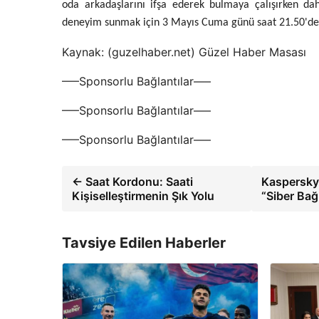
oda arkadaşlarını ifşa ederek bulmaya çalışırken dah
deneyim sunmak için 3 Mayıs Cuma günü saat 21.50'de 
Kaynak: (guzelhaber.net) Güzel Haber Masası
—–Sponsorlu Bağlantılar—–
—–Sponsorlu Bağlantılar—–
—–Sponsorlu Bağlantılar—–
← Saat Kordonu: Saati
Kaspersky 
Kişiselleştirmenin Şık Yolu
“Siber Bağ
Tavsiye Edilen Haberler