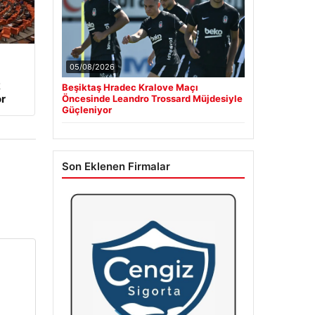
05/08/2026
k
Beşiktaş Hradec Kralove Maçı
r
Öncesinde Leandro Trossard Müjdesiyle
Güçleniyor
Son Eklenen Firmalar