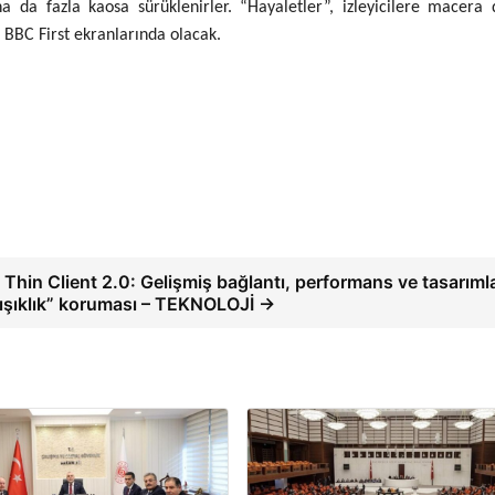
a da fazla kaosa sürüklenirler. “Hayaletler”, izleyicilere macera 
BBC First ekranlarında olacak.
Thin Client 2.0: Gelişmiş bağlantı, performans ve tasarıml
ışıklık” koruması – TEKNOLOJİ →