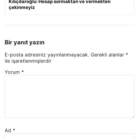
Kılıçdaroğlu: Hesap sormaktan ve vermekten
çekinmeyiz
Bir yanıt yazın
E-posta adresiniz yayınlanmayacak.
Gerekli alanlar
*
ile işaretlenmişlerdir
Yorum
*
Ad
*