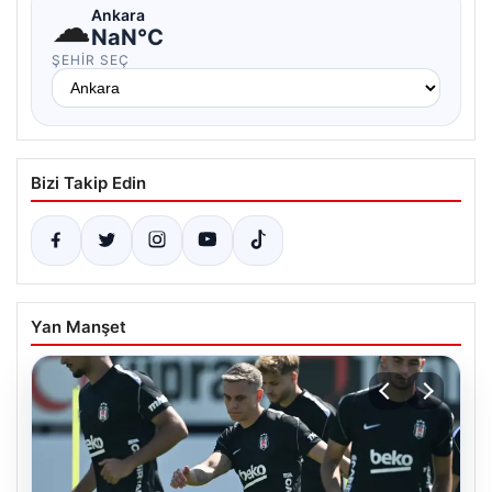
☁
Ankara
NaN°C
ŞEHIR SEÇ
Bizi Takip Edin
Yan Manşet