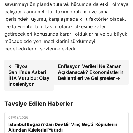
savunmayı ön planda tutarak hücumda da etkili olmaya
çalışacaklarını belirtti. Takımın ruh hali ve saha
içerisindeki uyumu, karşılaşmada kilit faktörler olacak.
De la Fuente, tüm takım olarak ülkesine zafer
getirecekleri konusunda kararlı olduklarını ve bu büyük
mücadelede yenilmezliklerini sürdürmeyi
hedeflediklerini sözlerine ekledi.
← Filyos
Enflasyon Verileri Ne Zaman
Sahili’nde Askeri
Açıklanacak? Ekonomistlerin
İHA Vuruldu: Olay
Beklentileri ve Gelişmeler →
İnceleniyor
Tavsiye Edilen Haberler
06/08/2026
İstanbul Boğazı’ndan Dev Bir Vinç Geçti: Köprülerin
Altından Kulelerini Yatırdı