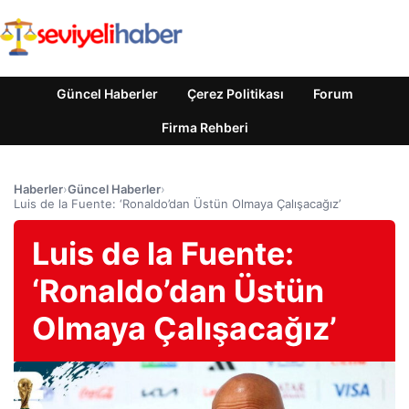
Güncel Haberler
Çerez Politikası
Forum
Firma Rehberi
Haberler
›
Güncel Haberler
›
Luis de la Fuente: ‘Ronaldo’dan Üstün Olmaya Çalışacağız’
Luis de la Fuente:
‘Ronaldo’dan Üstün
Olmaya Çalışacağız’