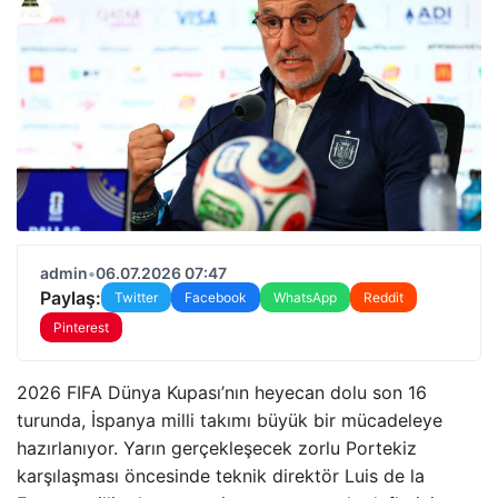
admin
•
06.07.2026 07:47
Paylaş:
Twitter
Facebook
WhatsApp
Reddit
Pinterest
2026 FIFA Dünya Kupası’nın heyecan dolu son 16
turunda, İspanya milli takımı büyük bir mücadeleye
hazırlanıyor. Yarın gerçekleşecek zorlu Portekiz
karşılaşması öncesinde teknik direktör Luis de la