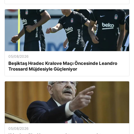
05/08/2026
Beşiktaş Hradec Kralove Maçı Öncesinde Leandro
Trossard Müjdesiyle Güçleniyor
05/08/2026