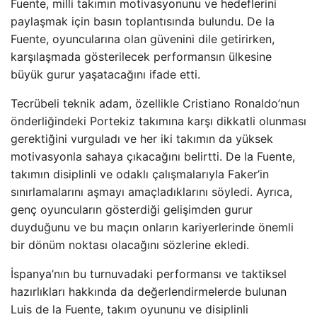
Fuente, milli takımın motivasyonunu ve hedeflerini
paylaşmak için basın toplantısında bulundu. De la
Fuente, oyuncularına olan güvenini dile getirirken,
karşılaşmada gösterilecek performansın ülkesine
büyük gurur yaşatacağını ifade etti.
Tecrübeli teknik adam, özellikle Cristiano Ronaldo’nun
önderliğindeki Portekiz takımına karşı dikkatli olunması
gerektiğini vurguladı ve her iki takımın da yüksek
motivasyonla sahaya çıkacağını belirtti. De la Fuente,
takımın disiplinli ve odaklı çalışmalarıyla Faker’in
sınırlamalarını aşmayı amaçladıklarını söyledi. Ayrıca,
genç oyuncuların gösterdiği gelişimden gurur
duyduğunu ve bu maçın onların kariyerlerinde önemli
bir dönüm noktası olacağını sözlerine ekledi.
İspanya’nın bu turnuvadaki performansı ve taktiksel
hazırlıkları hakkında da değerlendirmelerde bulunan
Luis de la Fuente, takım oyununu ve disiplinli