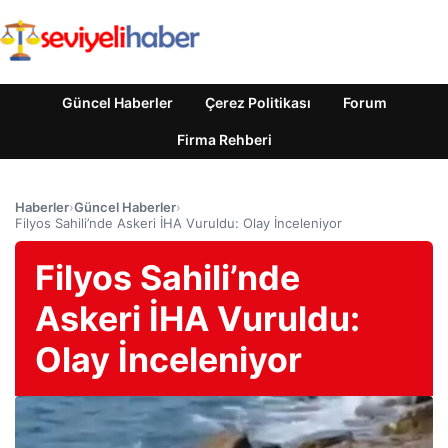
Güncel Haberler
Çerez Politikası
Forum
Firma Rehberi
Haberler
›
Güncel Haberler
›
Filyos Sahili’nde Askeri İHA Vuruldu: Olay İnceleniyor
Filyos Sahili’nde
Askeri İHA Vuruldu:
Olay İnceleniyor