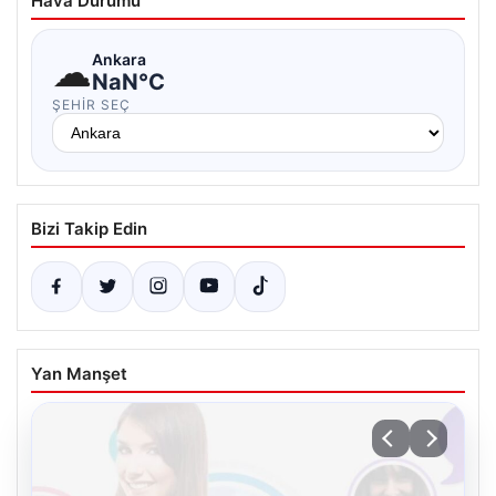
Hava Durumu
☁
Ankara
NaN°C
ŞEHIR SEÇ
Bizi Takip Edin
Yan Manşet