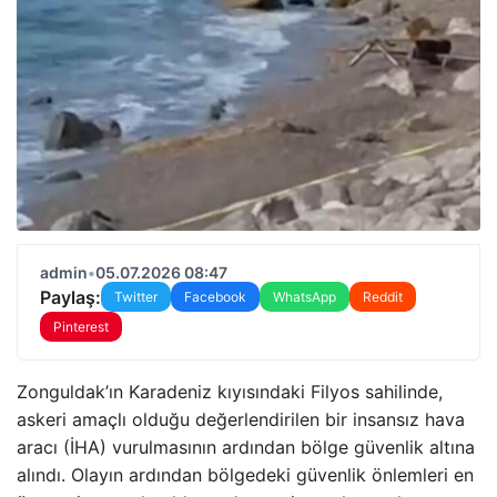
admin
•
05.07.2026 08:47
Paylaş:
Twitter
Facebook
WhatsApp
Reddit
Pinterest
Zonguldak’ın Karadeniz kıyısındaki Filyos sahilinde,
askeri amaçlı olduğu değerlendirilen bir insansız hava
aracı (İHA) vurulmasının ardından bölge güvenlik altına
alındı. Olayın ardından bölgedeki güvenlik önlemleri en