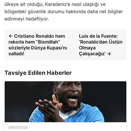
ülkeye ait olduğu, Karadeniz’e nasıl ulaştığı ve
bölgedeki güvenlik durumu hakkında daha net bilgiler
edinmeyi hedefliyor.
← Cristiano Ronaldo hem
Luis de la Fuente:
rekorla hem “Bismillah”
‘Ronaldo’dan Üstün
sözleriyle Dünya Kupası’nı
Olmaya
salladı!
Çalışacağız’ →
Tavsiye Edilen Haberler
08/08/2026