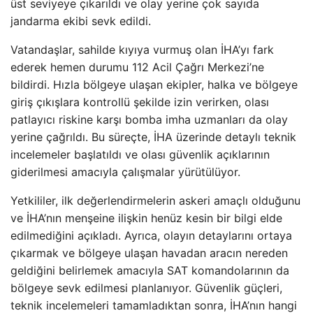
üst seviyeye çıkarıldı ve olay yerine çok sayıda
jandarma ekibi sevk edildi.
Vatandaşlar, sahilde kıyıya vurmuş olan İHA’yı fark
ederek hemen durumu 112 Acil Çağrı Merkezi’ne
bildirdi. Hızla bölgeye ulaşan ekipler, halka ve bölgeye
giriş çıkışlara kontrollü şekilde izin verirken, olası
patlayıcı riskine karşı bomba imha uzmanları da olay
yerine çağrıldı. Bu süreçte, İHA üzerinde detaylı teknik
incelemeler başlatıldı ve olası güvenlik açıklarının
giderilmesi amacıyla çalışmalar yürütülüyor.
Yetkililer, ilk değerlendirmelerin askeri amaçlı olduğunu
ve İHA’nın menşeine ilişkin henüz kesin bir bilgi elde
edilmediğini açıkladı. Ayrıca, olayın detaylarını ortaya
çıkarmak ve bölgeye ulaşan havadan aracın nereden
geldiğini belirlemek amacıyla SAT komandolarının da
bölgeye sevk edilmesi planlanıyor. Güvenlik güçleri,
teknik incelemeleri tamamladıktan sonra, İHA’nın hangi