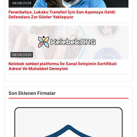
08/08/2026
Fenerbahçe, Lukaku Transferi İçin Son Aşamaya Geldi:
Defanslara Zor Günler Yaklaşıyor
08/08/2026
Kelebek sohbet platformu İle Sanal İletişimin Sertifikalı
Adresi Ve Muhabbet Deneyimi
Son Eklenen Firmalar