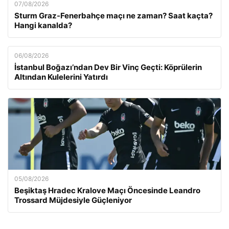
07/08/2026
Sturm Graz-Fenerbahçe maçı ne zaman? Saat kaçta?
Hangi kanalda?
06/08/2026
İstanbul Boğazı’ndan Dev Bir Vinç Geçti: Köprülerin
Altından Kulelerini Yatırdı
05/08/2026
Beşiktaş Hradec Kralove Maçı Öncesinde Leandro
Trossard Müjdesiyle Güçleniyor