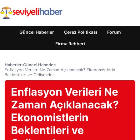
Güncel Haberler
Çerez Politikası
Forum
Firma Rehberi
Haberler
›
Güncel Haberler
›
Enflasyon Verileri Ne Zaman Açıklanacak? Ekonomistlerin
Beklentileri ve Gelişmeler
Enflasyon Verileri Ne
Zaman Açıklanacak?
Ekonomistlerin
Beklentileri ve