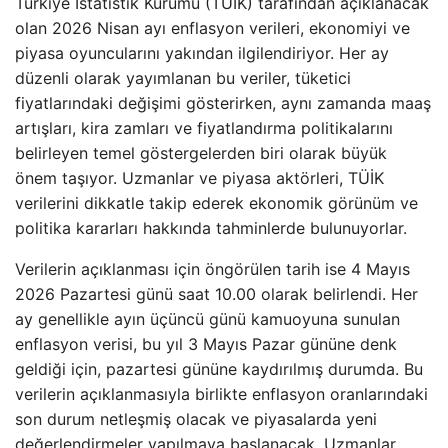
Türkiye İstatistik Kurumu (TÜİK) tarafından açıklanacak
olan 2026 Nisan ayı enflasyon verileri, ekonomiyi ve
piyasa oyuncularını yakından ilgilendiriyor. Her ay
düzenli olarak yayımlanan bu veriler, tüketici
fiyatlarındaki değişimi gösterirken, aynı zamanda maaş
artışları, kira zamları ve fiyatlandırma politikalarını
belirleyen temel göstergelerden biri olarak büyük
önem taşıyor. Uzmanlar ve piyasa aktörleri, TÜİK
verilerini dikkatle takip ederek ekonomik görünüm ve
politika kararları hakkında tahminlerde bulunuyorlar.
Verilerin açıklanması için öngörülen tarih ise 4 Mayıs
2026 Pazartesi günü saat 10.00 olarak belirlendi. Her
ay genellikle ayın üçüncü günü kamuoyuna sunulan
enflasyon verisi, bu yıl 3 Mayıs Pazar gününe denk
geldiği için, pazartesi gününe kaydırılmış durumda. Bu
verilerin açıklanmasıyla birlikte enflasyon oranlarındaki
son durum netleşmiş olacak ve piyasalarda yeni
değerlendirmeler yapılmaya başlanacak. Uzmanlar,