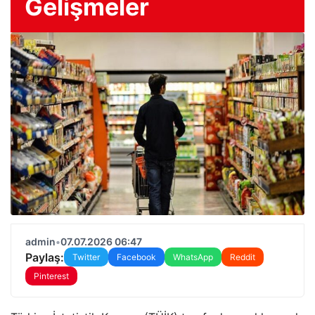
Gelişmeler
admin
•
07.07.2026 06:47
Paylaş:
Twitter
Facebook
WhatsApp
Reddit
Pinterest