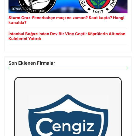
07/08/2026
Sturm Graz-Fenerbahçe maçı ne zaman? Saat kaçta? Hangi
kanalda?
İstanbul Boğazı’ndan Dev Bir Vinç Geçti: Köprülerin Altından
Kulelerini Yatırdı
Son Eklenen Firmalar