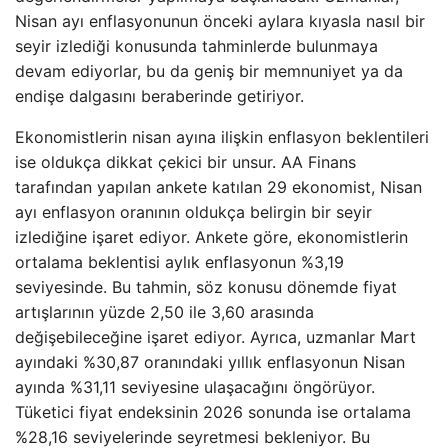
Nisan ayı enflasyonunun önceki aylara kıyasla nasıl bir
seyir izlediği konusunda tahminlerde bulunmaya
devam ediyorlar, bu da geniş bir memnuniyet ya da
endişe dalgasını beraberinde getiriyor.
Ekonomistlerin nisan ayına ilişkin enflasyon beklentileri
ise oldukça dikkat çekici bir unsur. AA Finans
tarafından yapılan ankete katılan 29 ekonomist, Nisan
ayı enflasyon oranının oldukça belirgin bir seyir
izlediğine işaret ediyor. Ankete göre, ekonomistlerin
ortalama beklentisi aylık enflasyonun %3,19
seviyesinde. Bu tahmin, söz konusu dönemde fiyat
artışlarının yüzde 2,50 ile 3,60 arasında
değişebileceğine işaret ediyor. Ayrıca, uzmanlar Mart
ayındaki %30,87 oranındaki yıllık enflasyonun Nisan
ayında %31,11 seviyesine ulaşacağını öngörüyor.
Tüketici fiyat endeksinin 2026 sonunda ise ortalama
%28,16 seviyelerinde seyretmesi bekleniyor. Bu