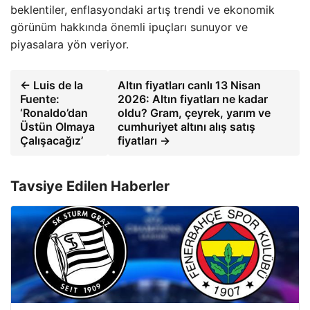
beklentiler, enflasyondaki artış trendi ve ekonomik
görünüm hakkında önemli ipuçları sunuyor ve
piyasalara yön veriyor.
← Luis de la
Altın fiyatları canlı 13 Nisan
Fuente:
2026: Altın fiyatları ne kadar
‘Ronaldo’dan
oldu? Gram, çeyrek, yarım ve
Üstün Olmaya
cumhuriyet altını alış satış
Çalışacağız’
fiyatları →
Tavsiye Edilen Haberler