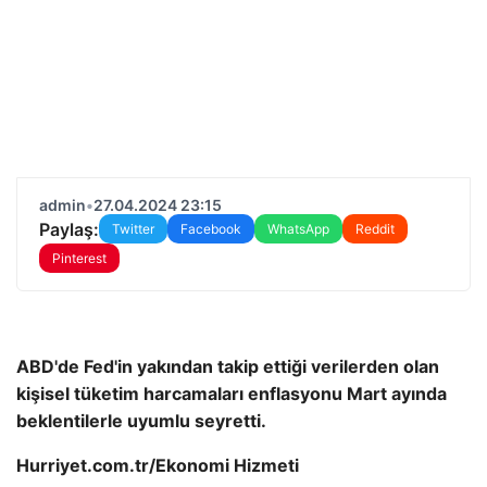
admin
•
27.04.2024 23:15
Paylaş:
Twitter
Facebook
WhatsApp
Reddit
Pinterest
ABD'de Fed'in yakından takip ettiği verilerden olan
kişisel tüketim harcamaları enflasyonu Mart ayında
beklentilerle uyumlu seyretti.
Hurriyet.com.tr/Ekonomi Hizmeti