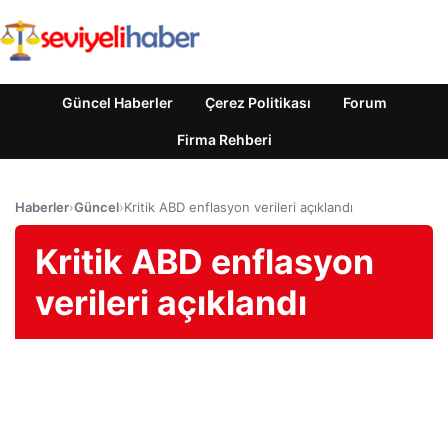
Güncel Haberler
Çerez Politikası
Forum
Firma Rehberi
Haberler
›
Güncel
›
Kritik ABD enflasyon verileri açıklandı
Kritik ABD enflasyon
verileri açıklandı