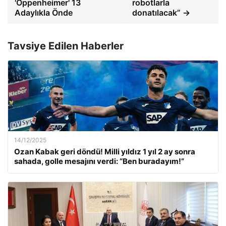
'Oppenheimer' 13
robotlarla
Adaylıkla Önde
donatılacak” →
Tavsiye Edilen Haberler
14/12/2025
Ozan Kabak geri döndü! Milli yıldız 1 yıl 2 ay sonra
sahada, golle mesajını verdi: “Ben buradayım!”