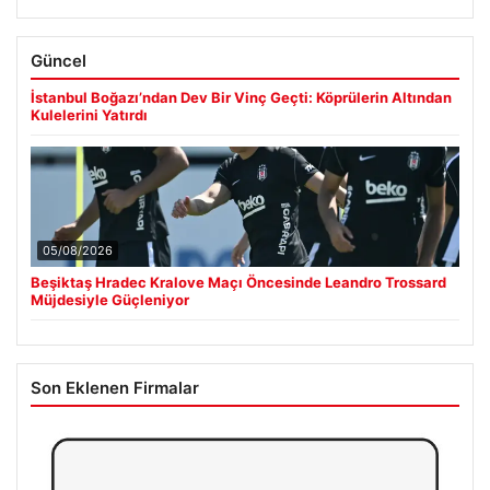
Güncel
İstanbul Boğazı’ndan Dev Bir Vinç Geçti: Köprülerin Altından
Kulelerini Yatırdı
05/08/2026
Beşiktaş Hradec Kralove Maçı Öncesinde Leandro Trossard
Müjdesiyle Güçleniyor
Son Eklenen Firmalar