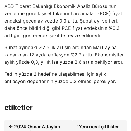
ABD Ticaret Bakanlığı Ekonomik Analiz Bürosu'nun
verilerine göre kişisel tüketim harcamaları (PCE) fiyat
endeksi geçen ay yüzde 0,3 arttı. Şubat ayı verileri,
daha önce bildirildiği gibi PCE fiyat endeksinin %0,3
arttığını gösterecek şekilde revize edilmedi.
Şubat ayındaki %2,5'lik artışın ardından Mart ayına
kadar olan 12 ayda enflasyon %2,7 arttı. Ekonomistler
aylık yüzde 0,3, yıllık ise yüzde 2,6 artış bekliyorlardı.
Fed'in yüzde 2 hedefine ulaşabilmesi için aylık
enflasyon değerlerinin yüzde 0,2 olması gerekiyor.
etiketler
← 2024 Oscar Adayları:
“Yeni nesil çiftlikler