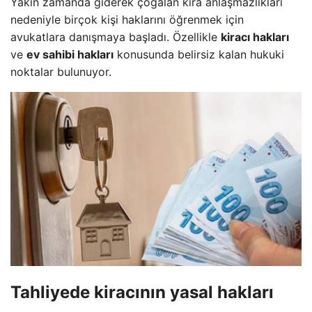
Yakın zamanda giderek çoğalan kira anlaşmazlıkları
nedeniyle birçok kişi haklarını öğrenmek için
avukatlara danışmaya başladı. Özellikle
kiracı hakları
ve
ev sahibi hakları
konusunda belirsiz kalan hukuki
noktalar bulunuyor.
Tahliyede
kiracının yasal hakları