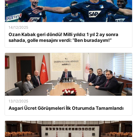
14/12/2025
Ozan Kabak geri döndü! Milli yıldız 1 yıl 2 ay sonra
sahada, golle mesajını verdi: “Ben buradayım!”
13/12/2025
Asgari Ücret Görüşmeleri İlk Oturumda Tamamlandı