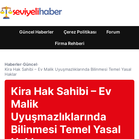
Güncel Haberler
Çerez Politikası
Forum
Firma Rehberi
Haberler
›
Güncel
›
Kira Hak Sahibi – Ev Malik Uyuşmazlıklarında Bilinmesi Temel Yasal
Haklar
Kira Hak Sahibi – Ev
Malik
Uyuşmazlıklarında
Bilinmesi Temel Yasal