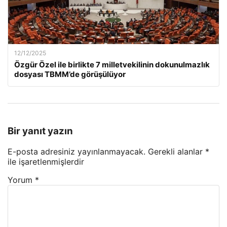
12/12/2025
Özgür Özel ile birlikte 7 milletvekilinin dokunulmazlık
dosyası TBMM’de görüşülüyor
Bir yanıt yazın
E-posta adresiniz yayınlanmayacak.
Gerekli alanlar
*
ile işaretlenmişlerdir
Yorum
*