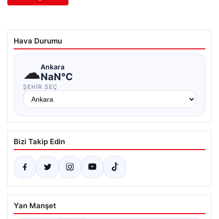
Hava Durumu
☁
Ankara
NaN°C
ŞEHIR SEÇ
Bizi Takip Edin
Yan Manşet