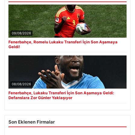
09/08/2026
Fenerbahçe, Romelu Lukaku Transferi İçin Son Aşamaya
Geldi!
08/08/2026
Fenerbahçe, Lukaku Transferi İçin Son Aşamaya Geldi:
Defanslara Zor Günler Yaklaşıyor
Son Eklenen Firmalar