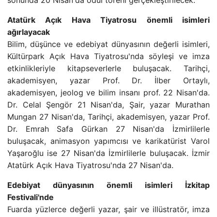
sonunda 20 Nisan'da ödül töreni gerçekleştirilecek.
Atatürk Açık Hava Tiyatrosu önemli isimleri
ağırlayacak
Bilim, düşünce ve edebiyat dünyasının değerli isimleri,
Kültürpark Açık Hava Tiyatrosu'nda söyleşi ve imza
etkinlikleriyle kitapseverlerle buluşacak. Tarihçi,
akademisyen, yazar Prof. Dr. İlber Ortaylı,
akademisyen, jeolog ve bilim insanı prof. 22 Nisan'da.
Dr. Celal Şengör 21 Nisan'da, Şair, yazar Murathan
Mungan 27 Nisan'da, Tarihçi, akademisyen, yazar Prof.
Dr. Emrah Safa Gürkan 27 Nisan'da İzmirlilerle
buluşacak, animasyon yapımcısı ve karikatürist Varol
Yaşaroğlu ise 27 Nisan'da İzmirlilerle buluşacak. İzmir
Atatürk Açık Hava Tiyatrosu'nda 27 Nisan'da.
Edebiyat dünyasının önemli isimleri İzkitap
Festivali'nde
Fuarda yüzlerce değerli yazar, şair ve illüstratör, imza