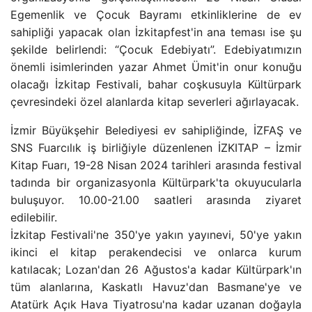
Egemenlik ve Çocuk Bayramı etkinliklerine de ev
sahipliği yapacak olan İzkitapfest'in ana teması ise şu
şekilde belirlendi: “Çocuk Edebiyatı”. Edebiyatımızın
önemli isimlerinden yazar Ahmet Ümit'in onur konuğu
olacağı İzkitap Festivali, bahar coşkusuyla Kültürpark
çevresindeki özel alanlarda kitap severleri ağırlayacak.
İzmir Büyükşehir Belediyesi ev sahipliğinde, İZFAŞ ve
SNS Fuarcılık iş birliğiyle düzenlenen İZKITAP – İzmir
Kitap Fuarı, 19-28 Nisan 2024 tarihleri ​​arasında festival
tadında bir organizasyonla Kültürpark'ta okuyucularla
buluşuyor. 10.00-21.00 saatleri arasında ziyaret
edilebilir.
İzkitap Festivali'ne 350'ye yakın yayınevi, 50'ye yakın
ikinci el kitap perakendecisi ve onlarca kurum
katılacak; Lozan'dan 26 Ağustos'a kadar Kültürpark'ın
tüm alanlarına, Kaskatlı Havuz'dan Basmane'ye ve
Atatürk Açık Hava Tiyatrosu'na kadar uzanan doğayla