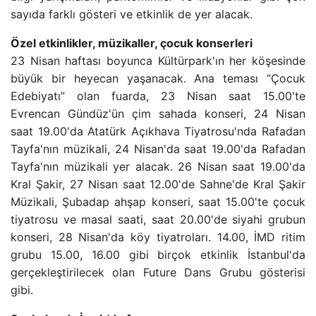
sayıda farklı gösteri ve etkinlik de yer alacak.
Özel etkinlikler, müzikaller, çocuk konserleri
23 Nisan haftası boyunca Kültürpark'ın her köşesinde
büyük bir heyecan yaşanacak. Ana teması “Çocuk
Edebiyatı” olan fuarda, 23 Nisan saat 15.00'te
Evrencan Gündüz'ün çim sahada konseri, 24 Nisan
saat 19.00'da Atatürk Açıkhava Tiyatrosu'nda Rafadan
Tayfa'nın müzikali, 24 Nisan'da saat 19.00'da Rafadan
Tayfa'nın müzikali yer alacak. 26 Nisan saat 19.00'da
Kral Şakir, 27 Nisan saat 12.00'de Sahne'de Kral Şakir
Müzikali, Şubadap ahşap konseri, saat 15.00'te çocuk
tiyatrosu ve masal saati, saat 20.00'de siyahi grubun
konseri, 28 Nisan'da köy tiyatroları. 14.00, İMD ritim
grubu 15.00, 16.00 gibi birçok etkinlik İstanbul'da
gerçekleştirilecek olan Future Dans Grubu gösterisi
gibi.