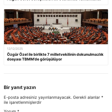
12/12/2025
Özgür Özel ile birlikte 7 milletvekilinin dokunulmazlık
dosyası TBMM’de görüşülüyor
Bir yanıt yazın
E-posta adresiniz yayınlanmayacak.
Gerekli alanlar
*
ile işaretlenmişlerdir
Yorum
*