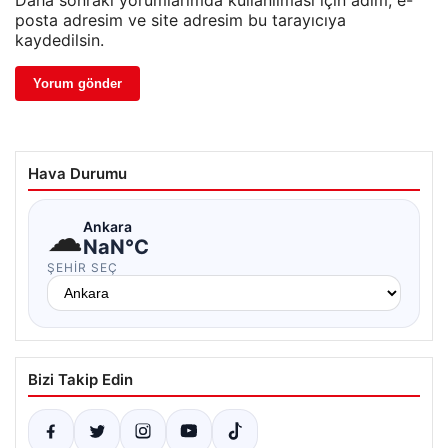
Daha sonraki yorumlarımda kullanılması için adım, e-
posta adresim ve site adresim bu tarayıcıya
kaydedilsin.
Hava Durumu
☁
Ankara
NaN°C
ŞEHIR SEÇ
Bizi Takip Edin