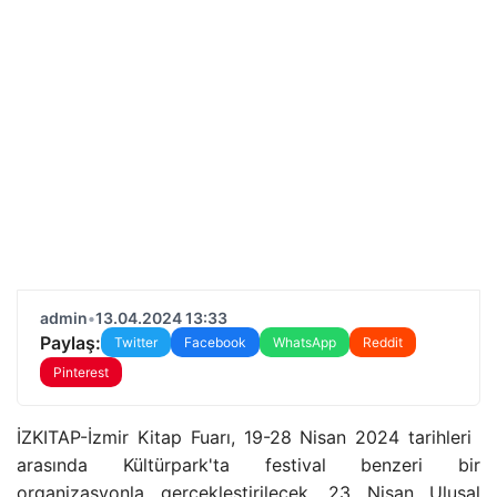
admin
•
13.04.2024 13:33
Paylaş:
Twitter
Facebook
WhatsApp
Reddit
Pinterest
İZKITAP-İzmir Kitap Fuarı, 19-28 Nisan 2024 tarihleri ​​
arasında Kültürpark'ta festival benzeri bir
organizasyonla gerçekleştirilecek. 23 Nisan Ulusal