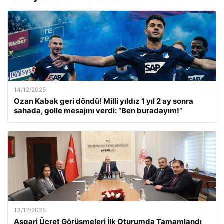
14/12/2025
Ozan Kabak geri döndü! Milli yıldız 1 yıl 2 ay sonra
sahada, golle mesajını verdi: “Ben buradayım!”
13/12/2025
Asgari Ücret Görüşmeleri İlk Oturumda Tamamlandı