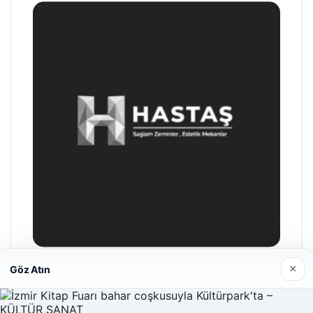
×
Göz Atın
Hastaş Beton
26/05/2026