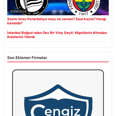
07/08/2026
Sturm Graz-Fenerbahçe maçı ne zaman? Saat kaçta? Hangi
kanalda?
İstanbul Boğazı’ndan Dev Bir Vinç Geçti: Köprülerin Altından
Kulelerini Yatırdı
Son Eklenen Firmalar