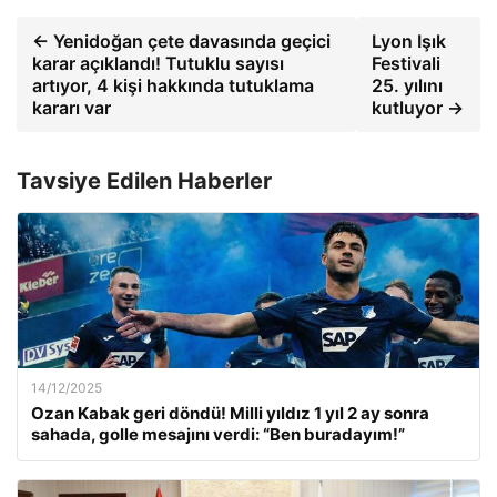
← Yenidoğan çete davasında geçici
Lyon Işık
karar açıklandı! Tutuklu sayısı
Festivali
artıyor, 4 kişi hakkında tutuklama
25. yılını
kararı var
kutluyor →
Tavsiye Edilen Haberler
14/12/2025
Ozan Kabak geri döndü! Milli yıldız 1 yıl 2 ay sonra
sahada, golle mesajını verdi: “Ben buradayım!”