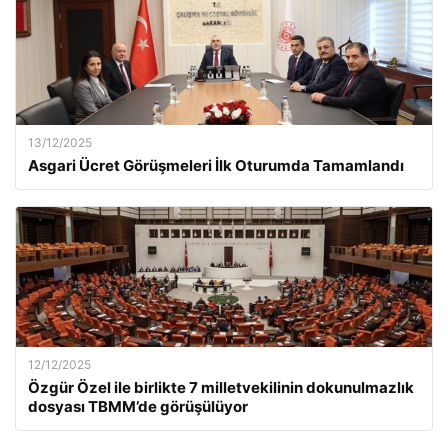
13/12/2025
Asgari Ücret Görüşmeleri İlk Oturumda Tamamlandı
12/12/2025
Özgür Özel ile birlikte 7 milletvekilinin dokunulmazlık
dosyası TBMM’de görüşülüyor