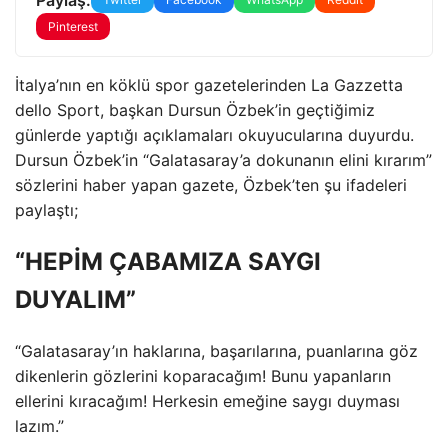
Pinterest
İtalya’nın en köklü spor gazetelerinden La Gazzetta
dello Sport, başkan Dursun Özbek’in geçtiğimiz
günlerde yaptığı açıklamaları okuyucularına duyurdu.
Dursun Özbek’in “Galatasaray’a dokunanın elini kırarım”
sözlerini haber yapan gazete, Özbek’ten şu ifadeleri
paylaştı;
“HEPİM ÇABAMIZA SAYGI
DUYALIM”
“Galatasaray’ın haklarına, başarılarına, puanlarına göz
dikenlerin gözlerini koparacağım! Bunu yapanların
ellerini kıracağım! Herkesin emeğine saygı duyması
lazım.”