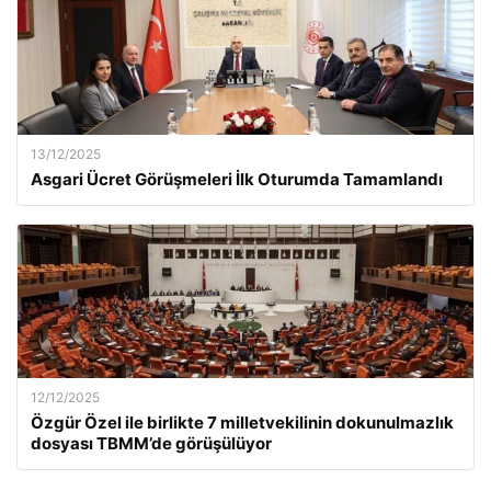
13/12/2025
Asgari Ücret Görüşmeleri İlk Oturumda Tamamlandı
12/12/2025
Özgür Özel ile birlikte 7 milletvekilinin dokunulmazlık
dosyası TBMM’de görüşülüyor