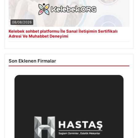
08/08/2026
Kelebek sohbet platformu İle Sanal İletişimin Sertifikalı
Adresi Ve Muhabbet Deneyimi
Son Eklenen Firmalar