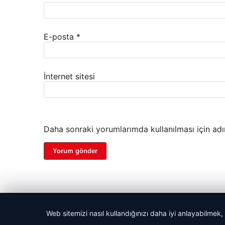
E-posta
*
İnternet sitesi
Daha sonraki yorumlarımda kullanılması için adı
© 2026 Seviyeli Haber – Güncel Haberler
Web sitemizi nasıl kullandığınızı daha iyi anlayabilmek,