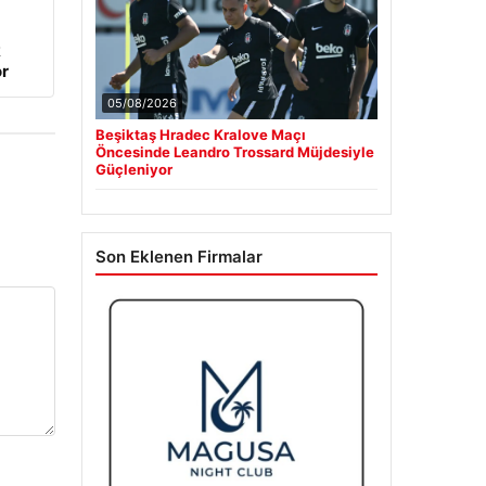
k
r
05/08/2026
Beşiktaş Hradec Kralove Maçı
Öncesinde Leandro Trossard Müjdesiyle
Güçleniyor
Son Eklenen Firmalar