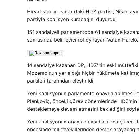
Hırvatistan'ın iktidardaki HDZ partisi, Nisan ay
partiyle koalisyon kuracağını duyurdu.
151 sandalyeli parlamentoda 61 sandalye kazan
sonrasında belirleyici rol oynayan Vatan Hareke
14 sandalye kazanan DP, HDZ'nin eski müttefiki o
Mozemo'nun yer aldığı hiçbir hükümete katılmay
partileri tarafından eleştirildi.
Yeni koalisyonun parlamento onayı alabilmesi i
Plenkoviç, önceki görev dönemlerinde HDZ'nin müt
desteklemeye devam etmesini beklediğini söyle
Yeni koalisyonun onaylanması halinde üçüncü 
öncesinde milletvekillerinden destek arayacağını