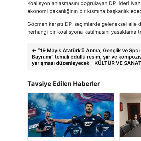
Koalisyon anlaşmasını doğrulayan DP lideri Ivan 
ekonomi bakanlığının bir kısmına başkanlık edec
Göçmen karşıtı DP, seçimlerde geleneksel aile de
herhangi bir koalisyona katılmasını yasaklama 
← “19 Mayıs Atatürk'ü Anma, Gençlik ve Spor
Bayramı” temalı ödüllü resim, şiir ve kompoz
yarışması düzenleyecek – KÜLTÜR VE SANA
Tavsiye Edilen Haberler