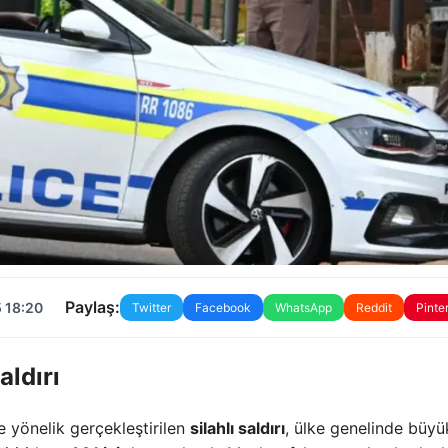
Paylaş:
 18:20
Twitter
Facebook
WhatsApp
Reddit
Pinte
aldırı
e yönelik gerçekleştirilen
silahlı saldırı
, ülke genelinde büyü