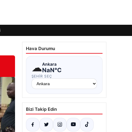
i
Hava Durumu
☁
Ankara
NaN°C
ŞEHIR SEÇ
Bizi Takip Edin