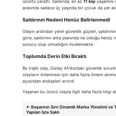
üzüntü yarattı. Saldırıda, en az
11 kişi
yaşamını y
arasında sadece üç yaşında bir çocuk da yer alı
Saldırının Nedeni Henüz Belirlenmedi
Olayın ardından yerel güvenlik güçleri, saldırını
göre, saldırının arka planında ne olduğu henüz ne
sonucu olup olmadığını incelemekte.
Toplumda Derin Etki Bıraktı
Bu trajik olay, Güney Afrika’daki güvenlik sorun
olayların önlenmesi için daha fazla önlem alınmas
açısından endişeleri artırdı.
Yaşanan bu üzücü olayla ilgili daha fazla bilgi a
← Başarının Sırrı Dinamik Marka Yönetimi ve 
Yapılan İşte Saklı