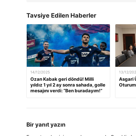
Tavsiye Edilen Haberler
14/12/2025
13/12/20
Ozan Kabak geri döndü! Milli
Asgari 
yıldız 1 yıl 2 ay sonra sahada, golle
Oturum
mesajını verdi: “Ben buradayım!”
Bir yanıt yazın