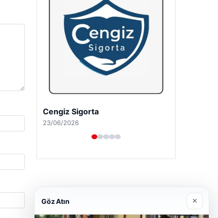
Hastaş Beton
26/05/2026
×
Göz Atın