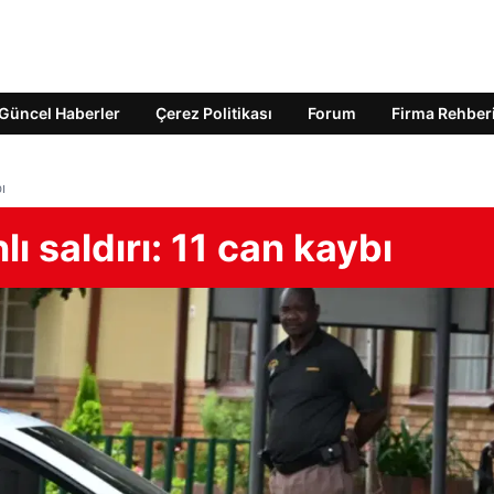
Güncel Haberler
Çerez Politikası
Forum
Firma Rehber
ı
ı saldırı: 11 can kaybı