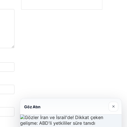
×
Göz Atın