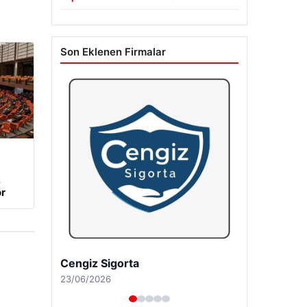
Son Eklenen Firmalar
k
r
Cengiz Sigorta
23/06/2026