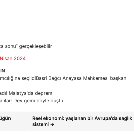
ta sonu” gerçekleşebilir
 Nisan 2024
IN
Basri Bağcı Anayasa Mahkemesi başkan
adı! Malatya'da deprem
anlar: Dev gemi böyle düştü
lüğün
Reel ekonomi: yaşlanan bir Avrupa'da sağlık
sistemi →