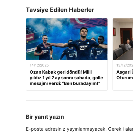
Tavsiye Edilen Haberler
14/12/2025
13/12/20
Ozan Kabak geri döndü! Milli
Asgari 
yıldız 1 yıl 2 ay sonra sahada, golle
Oturum
mesajını verdi: “Ben buradayım!”
Bir yanıt yazın
E-posta adresiniz yayınlanmayacak.
Gerekli ala