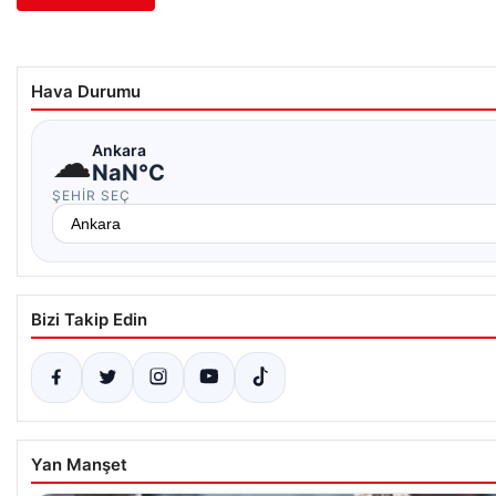
Hava Durumu
☁
Ankara
NaN°C
ŞEHIR SEÇ
Bizi Takip Edin
Yan Manşet