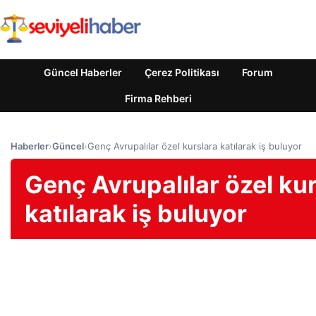
Güncel Haberler
Çerez Politikası
Forum
Firma Rehberi
Haberler
›
Güncel
›
Genç Avrupalılar özel kurslara katılarak iş buluyor
Genç Avrupalılar özel ku
katılarak iş buluyor