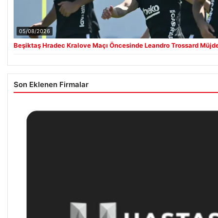
05/08/2026
Beşiktaş Hradec Kralove Maçı Öncesinde Leandro Trossard Müjde
Son Eklenen Firmalar