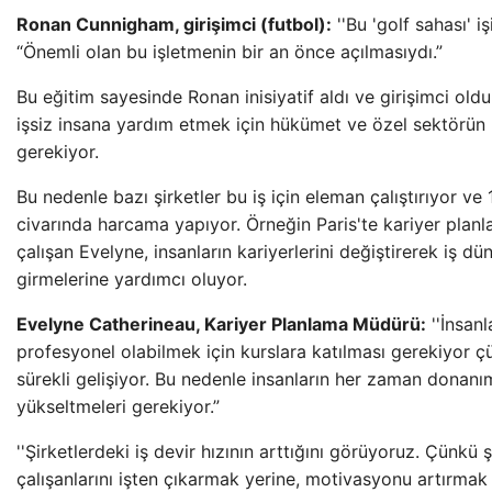
Ronan Cunnigham, girişimci (futbol):
''Bu 'golf sahası' i
“Önemli olan bu işletmenin bir an önce açılmasıydı.”
Bu eğitim sayesinde Ronan inisiyatif aldı ve girişimci old
işsiz insana yardım etmek için hükümet ve özel sektörün b
gerekiyor.
Bu nedenle bazı şirketler bu iş için eleman çalıştırıyor ve 1
civarında harcama yapıyor. Örneğin Paris'te kariyer planl
çalışan Evelyne, insanların kariyerlerini değiştirerek iş d
girmelerine yardımcı oluyor.
Evelyne Catherineau, Kariyer Planlama Müdürü:
''İnsanl
profesyonel olabilmek için kurslara katılması gerekiyor ç
sürekli gelişiyor. Bu nedenle insanların her zaman donanım
yükseltmeleri gerekiyor.”
''Şirketlerdeki iş devir hızının arttığını görüyoruz. Çünkü ş
çalışanlarını işten çıkarmak yerine, motivasyonu artırmak 