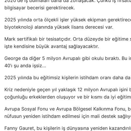
2020'de iş bulmaları daha da zorlaşacak. Çünkü iş fırsatl
bilgisayar becerisi gerektirecek.
2025 yılında orta ölçekli işler yüksek ekipman gerektirec
biyoteknoloji alanında yüksek lisans derecesi var.
Mark sertifikalı bir tesisatçıdır. Orta düzeyde bir eğitime
işte kendisine büyük avantaj sağlayacaktır.
George da diğer 5 milyon Avrupalı ​​gibi okulu bıraktı. Bu 
40’ı şu anda işsiz…
2025 yılında bu eğitimsiz kişilerin istihdam oranı daha d
Kriz nedeniyle geçen yıl yaklaşık 12 milyon Avrupalı ​​işini 
çoğunluğu erkeklerden oluşuyor ve bir kısmı da iyi eğitiml
Avrupa Sosyal Fonu ve Avrupa Bölgesel Kalkınma Fonu, b
nüfusun yeniden istihdam edilmesi için mali destek sağlıy
Fanny Gauret, bu kişilerin iş dünyasına yeniden kazandırı