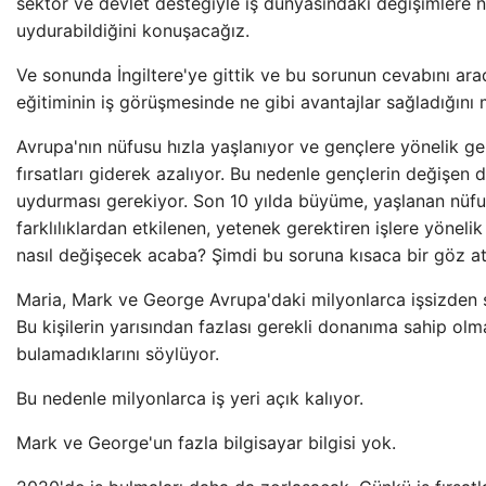
sektör ve devlet desteğiyle iş dünyasındaki değişimlere n
uydurabildiğini konuşacağız.
Ve sonunda İngiltere'ye gittik ve bu sorunun cevabını arad
eğitiminin iş görüşmesinde ne gibi avantajlar sağladığını
Avrupa'nın nüfusu hızla yaşlanıyor ve gençlere yönelik ge
fırsatları giderek azalıyor. Bu nedenle gençlerin değişen
uydurması gerekiyor. Son 10 yılda büyüme, yaşlanan nüfu
farklılıklardan etkilenen, yetenek gerektiren işlere yönelik 
nasıl değişecek acaba? Şimdi bu soruna kısaca bir göz at
Maria, Mark ve George Avrupa'daki milyonlarca işsizden
Bu kişilerin yarısından fazlası gerekli donanıma sahip olmad
bulamadıklarını söylüyor.
Bu nedenle milyonlarca iş yeri açık kalıyor.
Mark ve George'un fazla bilgisayar bilgisi yok.