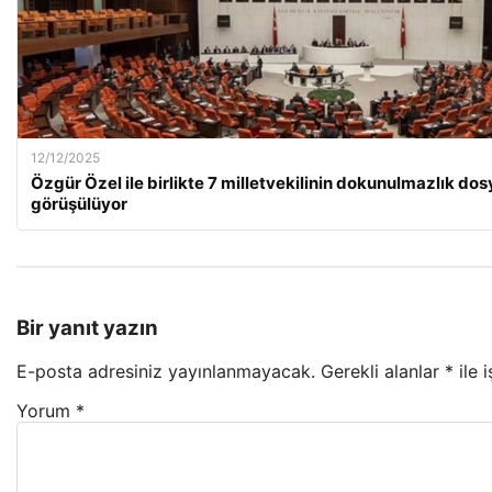
12/12/2025
Özgür Özel ile birlikte 7 milletvekilinin dokunulmazlık d
görüşülüyor
Bir yanıt yazın
E-posta adresiniz yayınlanmayacak.
Gerekli alanlar
*
ile 
Yorum
*