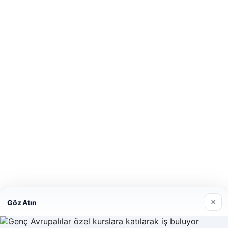
×
Göz Atın