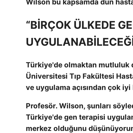
Wilson bu kapsamda dün hastan
“BİRÇOK ÜLKEDE GE
UYGULANABİLECEĞİ
Türkiye'de olmaktan mutluluk 
Üniversitesi Tıp Fakültesi Hast
ve uygulama açısından çok iyi 
Profesör. Wilson, şunları söyled
Türkiye'de gen terapisi uygul
merkez olduğunu düşünüyorum. 