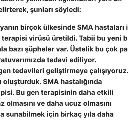
lirterek, şunları söyledi:
anın birçok ülkesinde SMA hastaları i
terapisi virüsü üretildi. Tabii bu yeni b
la bazı şüpheler var. Üstelik bu çok pa
ratuvarımızda tedavi ediliyor.
 gen tedavileri geliştirmeye çalışıyoruz
ı oluşturduk. SMA hastalığında
pisi. Bu gen terapisinin daha etkili
 az olmasını ve daha ucuz olmasını
ra sunabilmek için birkaç yıla daha