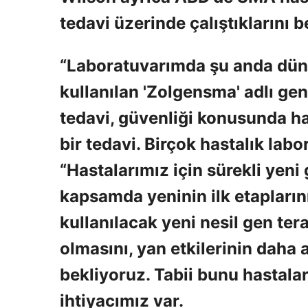
tedavi üzerinde çalıştıklarını be
“Laboratuvarımda şu anda düny
kullanılan 'Zolgensma' adlı gen 
tedavi, güvenliği konusunda ha
bir tedavi. Birçok hastalık labo
“Hastalarımız için sürekli yeni
kapsamda yeninin ilk etapların
kullanılacak yeni nesil gen tera
olmasını, yan etkilerinin daha
bekliyoruz. Tabii bunu hastala
ihtiyacımız var.