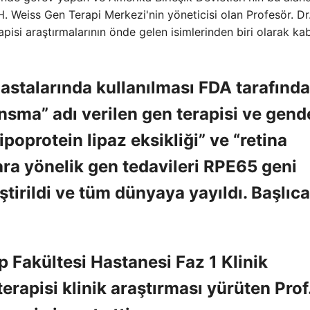
. Weiss Gen Terapi Merkezi'nin yöneticisi olan Profesör. Dr
pisi araştırmalarının önde gelen isimlerinden biri olarak ka
astalarında kullanılması FDA tarafınd
sma” adı verilen gen terapisi ve gend
oprotein lipaz eksikliği” ve “retina
klara yönelik gen tedavileri RPE65 geni
tirildi ve tüm dünyaya yayıldı. Başlıca
p Fakültesi Hastanesi Faz 1 Klinik
erapisi klinik araştırması yürüten Prof.