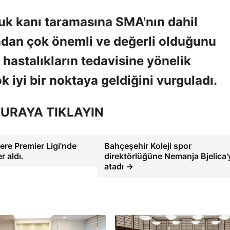
uk kanı taramasına SMA'nın dahil
ndan çok önemli ve değerli olduğunu
hastalıkların tedavisine yönelik
 iyi bir noktaya geldiğini vurguladı.
URAYA TIKLAYIN
ltere Premier Ligi'nde
Bahçeşehir Koleji spor
r aldı.
direktörlüğüne Nemanja Bjelica'
atadı →