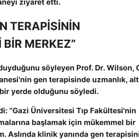
eyi ziyaret etti.
N TERAPİSİNİN
 BİR MERKEZ”
duyduğunu söyleyen Prof. Dr. Wilson, 
anesi'nin gen terapisinde uzmanlık, al
bir yerde olduğunu söyledi.
i: “Gazi Üniversitesi Tıp Fakültesi'nin
amalarına başlamak için mükemmel bir
Aslında klinik yanında gen terapisin