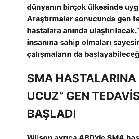
dünyanın birçok ülkesinde uyg
Araştırmalar sonucunda gen ter
hastalara anında ulaştırılacak.
insanına sahip olmaları sayesi
çalışmaların da başlayabileceği
SMA HASTALARINA Y
UCUZ” GEN TEDAVİS
BAŞLADI
Wilson ayrıca ABD'de SMA hasta