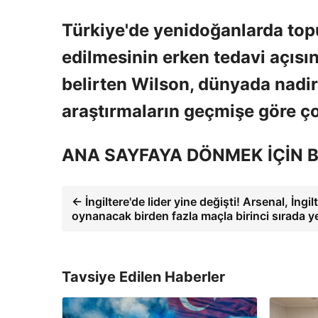
Türkiye'de yenidoğanlarda top
edilmesinin erken tedavi açısı
belirten Wilson, dünyada nadir 
araştırmaların geçmişe göre çok
ANA SAYFAYA DÖNMEK İÇİN B
← İngiltere'de lider yine değişti! Arsenal, İngi
oynanacak birden fazla maçla birinci sırada ye
Tavsiye Edilen Haberler