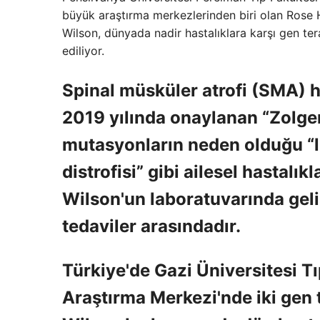
büyük araştırma merkezlerinden biri olan Rose H
Wilson, dünyada nadir hastalıklara karşı gen tera
ediliyor.
Spinal müsküler atrofi (SMA) h
2019 yılında onaylanan “Zolgen
mutasyonların neden olduğu “lip
distrofisi” gibi ailesel hastalı
Wilson'un laboratuvarında geliş
tedaviler arasındadır.
Türkiye'de Gazi Üniversitesi Tı
Araştırma Merkezi'nde iki gen t