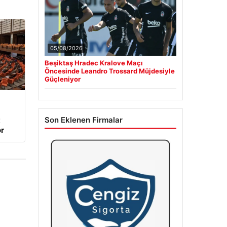
05/08/2026
Beşiktaş Hradec Kralove Maçı
Öncesinde Leandro Trossard Müjdesiyle
Güçleniyor
Son Eklenen Firmalar
k
r