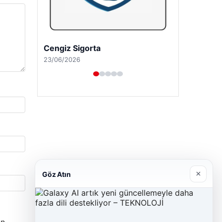
Cengiz Sigorta
23/06/2026
×
Göz Atın