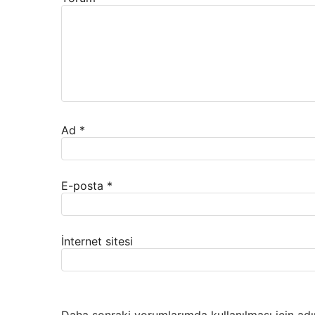
Ad
*
E-posta
*
İnternet sitesi