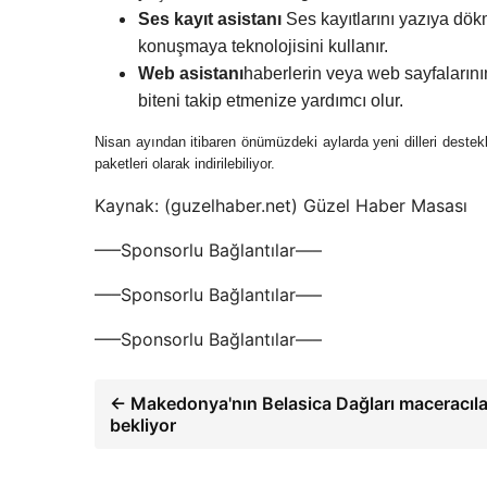
Ses kayıt asistanı
Ses kayıtlarını yazıya dö
konuşmaya teknolojisini kullanır.
Web asistanı
haberlerin veya web sayfalarını
biteni takip etmenize yardımcı olur.
Nisan ayından itibaren önümüzdeki aylarda yeni dilleri destek
paketleri olarak indirilebiliyor.
Kaynak: (guzelhaber.net) Güzel Haber Masası
—–Sponsorlu Bağlantılar—–
—–Sponsorlu Bağlantılar—–
—–Sponsorlu Bağlantılar—–
← Makedonya'nın Belasica Dağları maceracıla
bekliyor