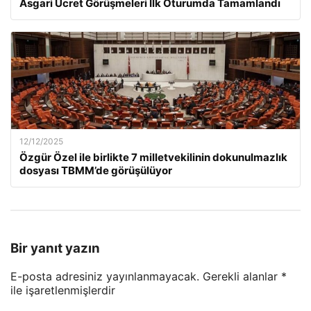
Asgari Ücret Görüşmeleri İlk Oturumda Tamamlandı
12/12/2025
Özgür Özel ile birlikte 7 milletvekilinin dokunulmazlık
dosyası TBMM’de görüşülüyor
Bir yanıt yazın
E-posta adresiniz yayınlanmayacak.
Gerekli alanlar
*
ile işaretlenmişlerdir