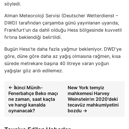
söyledi.
Alman Meteoroloji Servisi (Deutscher Wetterdienst –
DWD) tarafından çarşamba günü yayınlanan uyarıda,
Frankfurt'un da dahil olduğu Hess bölgesinde kuvvetli
fırtına beklendiği belirtildi.
Bugün Hess'te daha fazla yağmur bekleniyor. DWD'ye
göre, düne göre daha az yağış olmasına rağmen, kısa
sürede metrekare başına 40 litreye varan yoğun
yağışlar göz ardı edilemez.
← İkinci Münih-
New York temyiz
Fenerbahçe Beko maçı
mahkemesi Harvey
ne zaman, saat kaçta
Weinstein'ın 2020'deki
ve hangi kanalda
tecavüz mahkumiyetini
oynanacak?
bozdu →