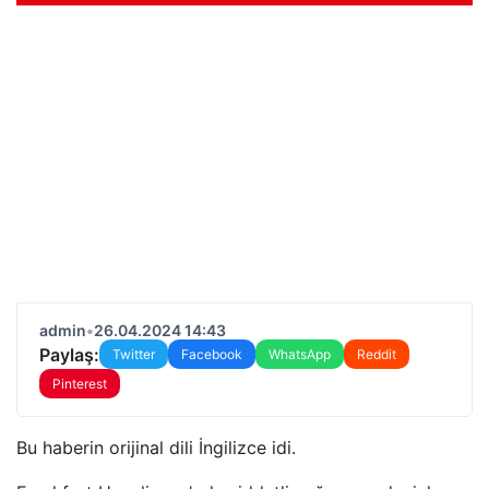
admin
•
26.04.2024 14:43
Paylaş:
Twitter
Facebook
WhatsApp
Reddit
Pinterest
Bu haberin orijinal dili İngilizce idi.