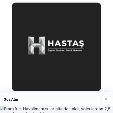
×
Göz Atın
Hastaş Beton
26/05/2026