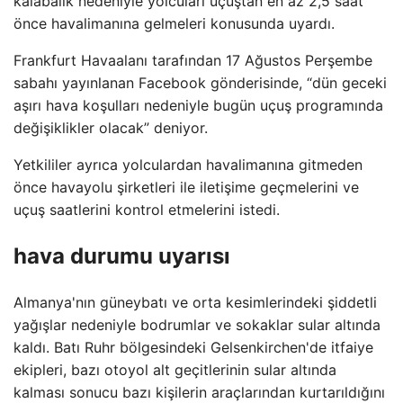
kalabalık nedeniyle yolcuları uçuştan en az 2,5 saat
önce havalimanına gelmeleri konusunda uyardı.
Frankfurt Havaalanı tarafından 17 Ağustos Perşembe
sabahı yayınlanan Facebook gönderisinde, “dün geceki
aşırı hava koşulları nedeniyle bugün uçuş programında
değişiklikler olacak” deniyor.
Yetkililer ayrıca yolculardan havalimanına gitmeden
önce havayolu şirketleri ile iletişime geçmelerini ve
uçuş saatlerini kontrol etmelerini istedi.
hava durumu uyarısı
Almanya'nın güneybatı ve orta kesimlerindeki şiddetli
yağışlar nedeniyle bodrumlar ve sokaklar sular altında
kaldı. Batı Ruhr bölgesindeki Gelsenkirchen'de itfaiye
ekipleri, bazı otoyol alt geçitlerinin sular altında
kalması sonucu bazı kişilerin araçlarından kurtarıldığını