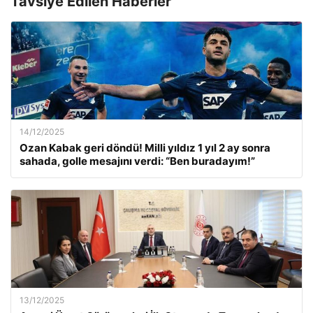
Tavsiye Edilen Haberler
14/12/2025
Ozan Kabak geri döndü! Milli yıldız 1 yıl 2 ay sonra
sahada, golle mesajını verdi: “Ben buradayım!”
13/12/2025