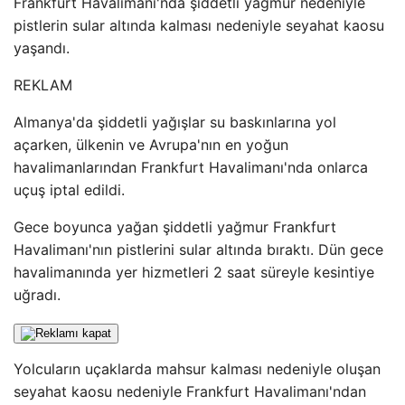
Frankfurt Havalimanı'nda şiddetli yağmur nedeniyle
pistlerin sular altında kalması nedeniyle seyahat kaosu
yaşandı.
REKLAM
Almanya'da şiddetli yağışlar su baskınlarına yol
açarken, ülkenin ve Avrupa'nın en yoğun
havalimanlarından Frankfurt Havalimanı'nda onlarca
uçuş iptal edildi.
Gece boyunca yağan şiddetli yağmur Frankfurt
Havalimanı'nın pistlerini sular altında bıraktı. Dün gece
havalimanında yer hizmetleri 2 saat süreyle kesintiye
uğradı.
Yolcuların uçaklarda mahsur kalması nedeniyle oluşan
seyahat kaosu nedeniyle Frankfurt Havalimanı'ndan