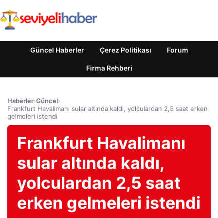
Güncel Haberler
Çerez Politikası
Forum
Firma Rehberi
Haberler
›
Güncel
›
Frankfurt Havalimanı sular altında kaldı, yolculardan 2,5 saat erken
gelmeleri istendi
Frankfurt Havalimanı
sular altında kaldı,
yolculardan 2,5 saat
erken gelmeleri istendi