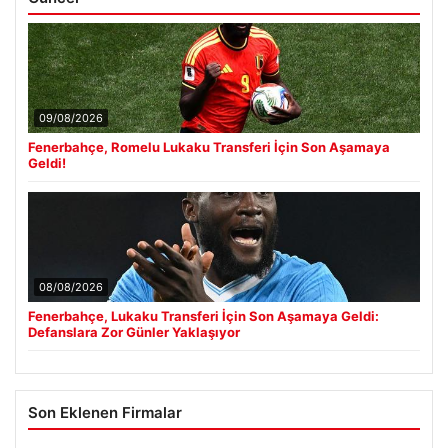
09/08/2026
Fenerbahçe, Romelu Lukaku Transferi İçin Son Aşamaya
Geldi!
08/08/2026
Fenerbahçe, Lukaku Transferi İçin Son Aşamaya Geldi:
Defanslara Zor Günler Yaklaşıyor
Son Eklenen Firmalar