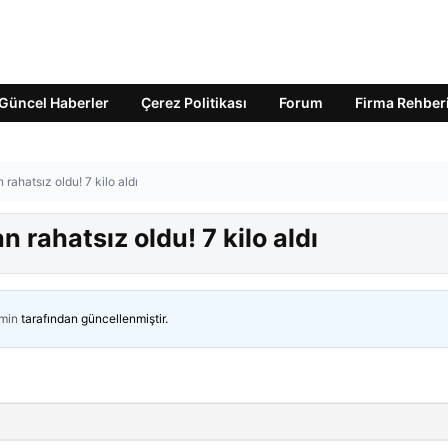
Güncel Haberler
Çerez Politikası
Forum
Firma Rehber
rahatsız oldu! 7 kilo aldı
 rahatsız oldu! 7 kilo aldı
min
tarafından güncellenmiştir.