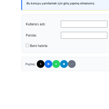
Bu konuyu yanıtlamak için giriş yapmış olmalısınız.
Kullanıcı adı:
Parola:
Beni hatırla
Paylaş: