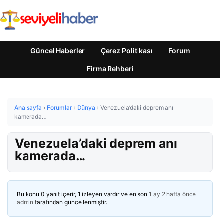
Güncel Haberler
Çerez Politikası
Forum
Firma Rehberi
Ana sayfa
›
Forumlar
›
Dünya
›
Venezuela’daki deprem anı
kamerada…
Venezuela’daki deprem anı
kamerada…
Bu konu 0 yanıt içerir, 1 izleyen vardır ve en son
1 ay 2 hafta önce
admin
tarafından güncellenmiştir.