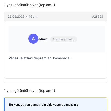
1 yazı görüntüleniyor (toplam 1)
26/06/2026: 4:46 am
#28693
A
admin
Anahtar yönetici
Venezuela’daki deprem anı kamerada…
1 yazı görüntüleniyor (toplam 1)
Bu konuyu yanıtlamak için giriş yapmış olmalısınız.