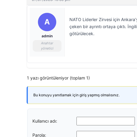
NATO Liderler Zirvesi için Ankara
A
çeken bir ayrıntı ortaya çıktı. İng
götürülecek.
admin
Anahtar
yönetici
1 yazı görüntüleniyor (toplam 1)
Bu konuyu yanıtlamak için giriş yapmış olmalısınız.
Kullanıcı adı:
Parola: