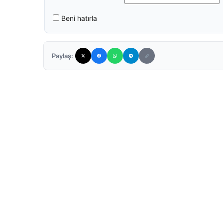
Beni hatırla
Paylaş: