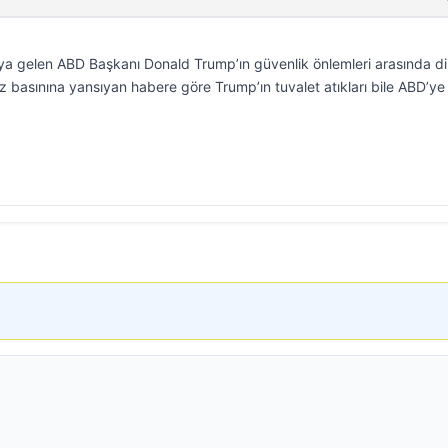
’ya gelen ABD Başkanı Donald Trump’ın güvenlik önlemleri arasında d
iliz basınına yansıyan habere göre Trump’ın tuvalet atıkları bile ABD’ye