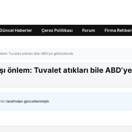
Güncel Haberler
Çerez Politikası
Forum
Firma Rehber
nlem: Tuvalet atıkları bile ABD’ye götürülecek
ı önlem: Tuvalet atıkları bile ABD’ye
min
tarafından güncellenmiştir.