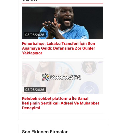
08/08/2026
Fenerbahçe, Lukaku Transferi İçin Son
Aşamaya Geldi: Defanslara Zor Günler
Yaklaşıyor
08/08/2026
Kelebek sohbet platformu İle Sanal
İletişimin Sertifikalı Adresi Ve Muhabbet
Deneyimi
Son Eklenen Firmalar