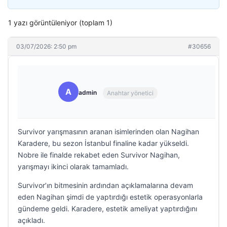
1 yazı görüntüleniyor (toplam 1)
03/07/2026: 2:50 pm
#30656
A
admin
Anahtar yönetici
Survivor yarışmasının aranan isimlerinden olan Nagihan
Karadere, bu sezon İstanbul finaline kadar yükseldi.
Nobre ile finalde rekabet eden Survivor Nagihan,
yarışmayı ikinci olarak tamamladı.
Survivor’ın bitmesinin ardından açıklamalarına devam
eden Nagihan şimdi de yaptırdığı estetik operasyonlarla
gündeme geldi. Karadere, estetik ameliyat yaptırdığını
açıkladı.