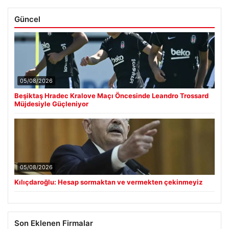
Güncel
05/08/2026
Beşiktaş Hradec Kralove Maçı Öncesinde Leandro Trossard
Müjdesiyle Güçleniyor
05/08/2026
Kılıçdaroğlu: Hesap sormaktan ve vermekten çekinmeyiz