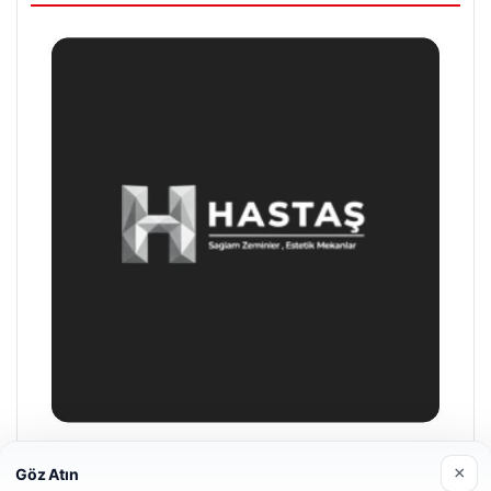
Son Eklenen Firmalar
×
Göz Atın
Hastaş Beton