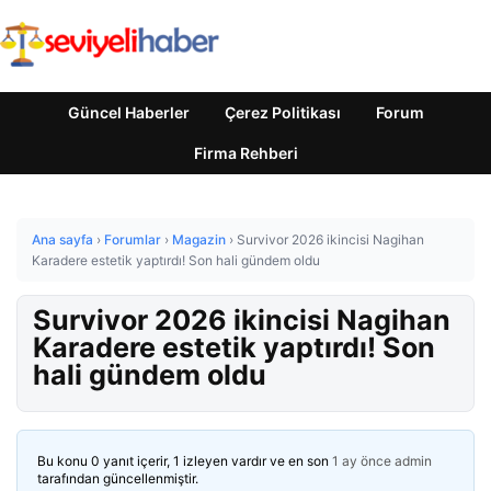
Güncel Haberler
Çerez Politikası
Forum
Firma Rehberi
Ana sayfa
›
Forumlar
›
Magazin
›
Survivor 2026 ikincisi Nagihan
Karadere estetik yaptırdı! Son hali gündem oldu
Survivor 2026 ikincisi Nagihan
Karadere estetik yaptırdı! Son
hali gündem oldu
Bu konu 0 yanıt içerir, 1 izleyen vardır ve en son
1 ay önce
admin
tarafından güncellenmiştir.