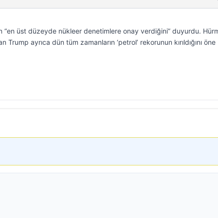
n “en üst düzeyde nükleer denetimlere onay verdiğini” duyurdu. Hür
ayan Trump ayrıca dün tüm zamanların ‘petrol’ rekorunun kırıldığını öne