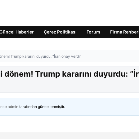
Güncel Haberler
Çerez Politikası
Forum
Firma Rehber
nem! Trump kararını duyurdu: “İran onay verdi”
i dönem! Trump kararını duyurdu: “İ
önce
admin
tarafından güncellenmiştir.