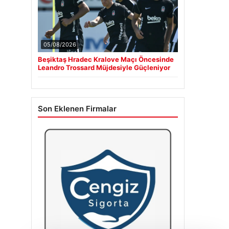
05/08/2026
Beşiktaş Hradec Kralove Maçı Öncesinde
Leandro Trossard Müjdesiyle Güçleniyor
Son Eklenen Firmalar