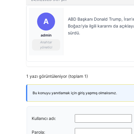
ABD Başkanı Donald Trump, İran’ı
A
Boğazı’yla ilgili kararını da açıkl
sürdü.
admin
Anahtar
yönetici
1 yazı görüntüleniyor (toplam 1)
Bu konuyu yanıtlamak için giriş yapmış olmalısınız.
Kullanıcı adı:
Parola: