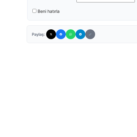
Beni hatırla
Paylaş: