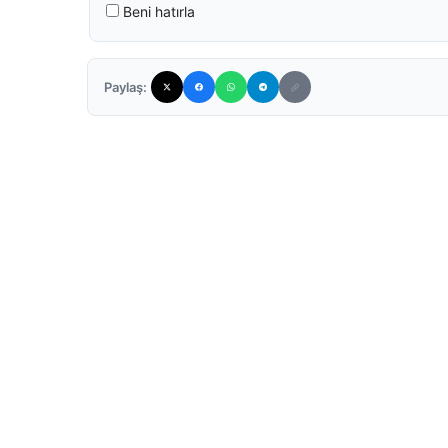
Beni hatırla
Paylaş: