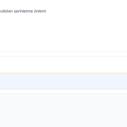
olisten serinletme önlemi