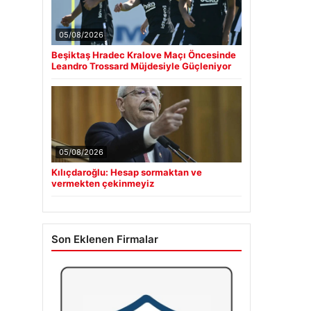
05/08/2026
Beşiktaş Hradec Kralove Maçı Öncesinde
Leandro Trossard Müjdesiyle Güçleniyor
05/08/2026
Kılıçdaroğlu: Hesap sormaktan ve
vermekten çekinmeyiz
Son Eklenen Firmalar