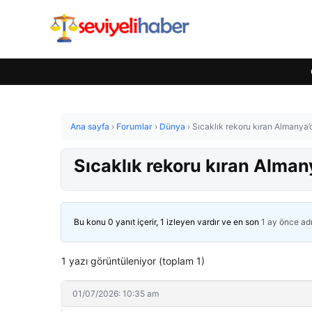
Ana sayfa
›
Forumlar
›
Dünya
›
Sıcaklık rekoru kıran Almanya’
Sıcaklık rekoru kıran Alman
Bu konu 0 yanıt içerir, 1 izleyen vardır ve en son
1 ay önce
ad
1 yazı görüntüleniyor (toplam 1)
01/07/2026: 10:35 am