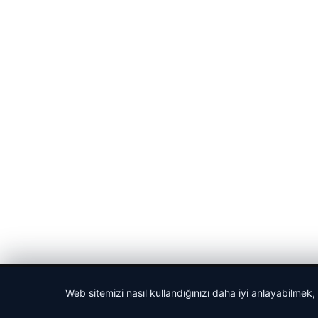
© 2026 Seviyeli Haber – Güncel Haberler
Web sitemizi nasıl kullandığınızı daha iyi anlayabilmek,