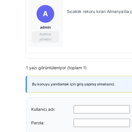
Sıcaklık rekoru kıran Almanya’da p
A
admin
Anahtar
yönetici
1 yazı görüntüleniyor (toplam 1)
Bu konuyu yanıtlamak için giriş yapmış olmalısınız.
Kullanıcı adı:
Parola: