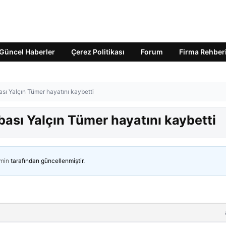
Güncel Haberler
Çerez Politikası
Forum
Firma Rehber
sı Yalçın Tümer hayatını kaybetti
ası Yalçın Tümer hayatını kaybetti
min
tarafından güncellenmiştir.