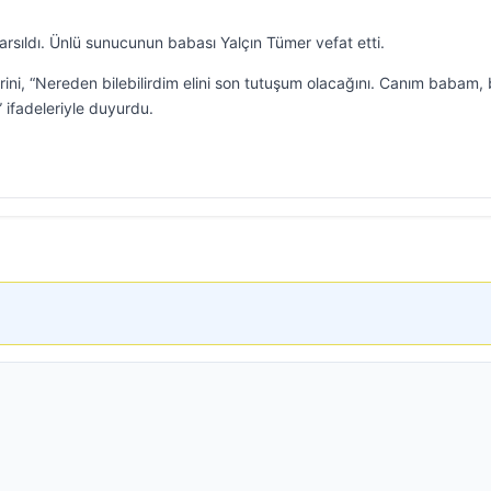
rsıldı. Ünlü sunucunun babası Yalçın Tümer vefat etti.
ni, “Nereden bilebilirdim elini son tutuşum olacağını. Canım babam,
 ifadeleriyle duyurdu.