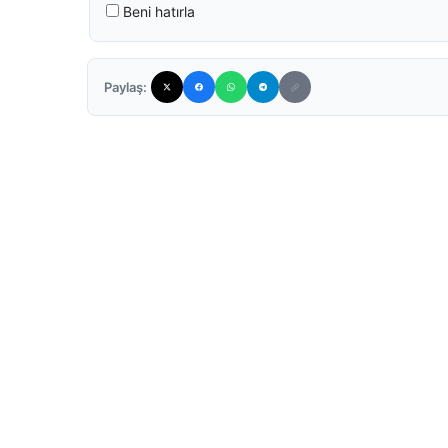
Beni hatırla
Paylaş: