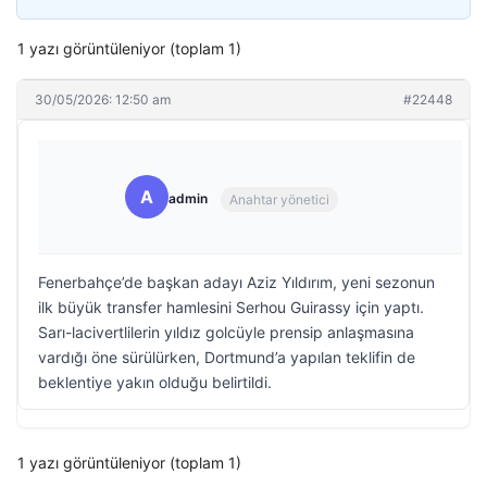
1 yazı görüntüleniyor (toplam 1)
30/05/2026: 12:50 am
#22448
A
admin
Anahtar yönetici
Fenerbahçe’de başkan adayı Aziz Yıldırım, yeni sezonun
ilk büyük transfer hamlesini Serhou Guirassy için yaptı.
Sarı-lacivertlilerin yıldız golcüyle prensip anlaşmasına
vardığı öne sürülürken, Dortmund’a yapılan teklifin de
beklentiye yakın olduğu belirtildi.
1 yazı görüntüleniyor (toplam 1)