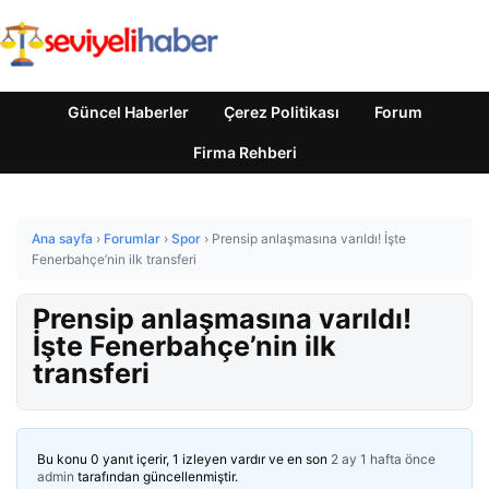
Güncel Haberler
Çerez Politikası
Forum
Firma Rehberi
Ana sayfa
›
Forumlar
›
Spor
›
Prensip anlaşmasına varıldı! İşte
Fenerbahçe’nin ilk transferi
Prensip anlaşmasına varıldı!
İşte Fenerbahçe’nin ilk
transferi
Bu konu 0 yanıt içerir, 1 izleyen vardır ve en son
2 ay 1 hafta önce
admin
tarafından güncellenmiştir.