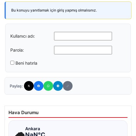
Bu konuyu yanıtlamak için giriş yapmış olmalısınız.
Kullanıcı adı:
Parola:
Beni hatırla
Paylaş:
Hava Durumu
☁
Ankara
NaN°C