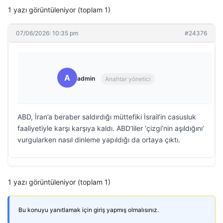
1 yazı görüntüleniyor (toplam 1)
07/06/2026: 10:35 pm
#24376
A
admin
Anahtar yönetici
ABD, İran’a beraber saldırdığı müttefiki İsrail’in casusluk
faaliyetiyle karşı karşıya kaldı. ABD’liler ‘çizgi’nin aşıldığını’
vurgularken nasıl dinleme yapıldığı da ortaya çıktı.
1 yazı görüntüleniyor (toplam 1)
Bu konuyu yanıtlamak için giriş yapmış olmalısınız.