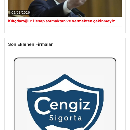
05/08/2026
Kılıçdaroğlu: Hesap sormaktan ve vermekten çekinmeyiz
Son Eklenen Firmalar