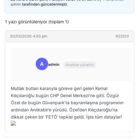
admin
tarafından güncellenmiştir.
1 yazı görüntüleniyor (toplam 1)
30/05/2026: 4:50 pm
#22510
A
admin
Anahtar yönetici
Mutlak butlan kararıyla göreve geri gelen Kemal
Kılıçdaroğlu bugün CHP Genel Merkezi’ne gitti. Özgür
Özel de bugün Güvenpark’ta bayramlaşma programının
ardından Anıtkabir’e yürüdü. Özel’den Kılıçdaroğlu’na
dikkat çeken bir ‘FETÖ’ tepkisi geldi. İşte tüm detaylar!