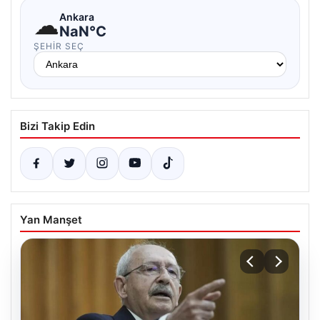
☁
Ankara
NaN°C
ŞEHIR SEÇ
Bizi Takip Edin
Yan Manşet