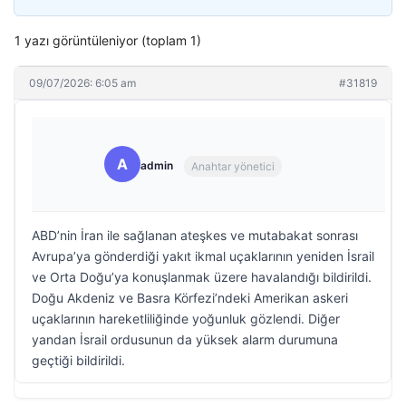
1 yazı görüntüleniyor (toplam 1)
09/07/2026: 6:05 am
#31819
A
admin
Anahtar yönetici
ABD’nin İran ile sağlanan ateşkes ve mutabakat sonrası
Avrupa’ya gönderdiği yakıt ikmal uçaklarının yeniden İsrail
ve Orta Doğu’ya konuşlanmak üzere havalandığı bildirildi.
Doğu Akdeniz ve Basra Körfezi’ndeki Amerikan askeri
uçaklarının hareketliliğinde yoğunluk gözlendi. Diğer
yandan İsrail ordusunun da yüksek alarm durumuna
geçtiği bildirildi.