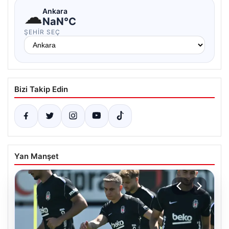
☁
Ankara
NaN°C
ŞEHIR SEÇ
Bizi Takip Edin
Yan Manşet