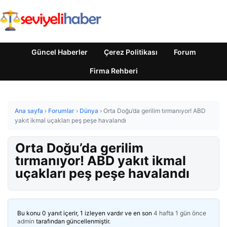
Güncel Haberler
Çerez Politikası
Forum
Firma Rehberi
Ana sayfa
›
Forumlar
›
Dünya
›
Orta Doğu’da gerilim tırmanıyor! ABD
yakıt ikmal uçakları peş peşe havalandı
Orta Doğu’da gerilim
tırmanıyor! ABD yakıt ikmal
uçakları peş peşe havalandı
Bu konu 0 yanıt içerir, 1 izleyen vardır ve en son
4 hafta 1 gün önce
admin
tarafından güncellenmiştir.