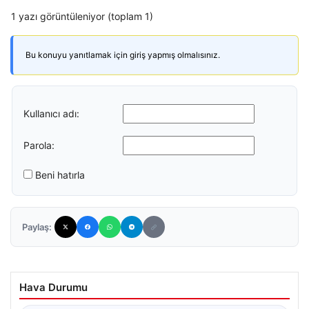
1 yazı görüntüleniyor (toplam 1)
Bu konuyu yanıtlamak için giriş yapmış olmalısınız.
Kullanıcı adı:
Parola:
Beni hatırla
Paylaş:
Hava Durumu