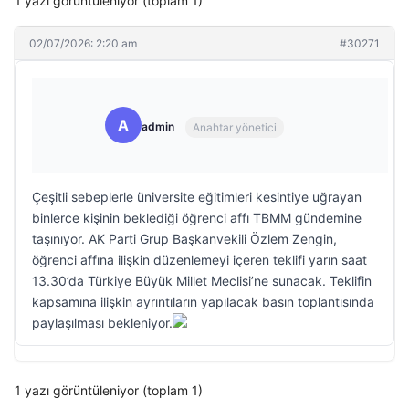
1 yazı görüntüleniyor (toplam 1)
02/07/2026: 2:20 am
#30271
A
admin
Anahtar yönetici
Çeşitli sebeplerle üniversite eğitimleri kesintiye uğrayan
binlerce kişinin beklediği öğrenci affı TBMM gündemine
taşınıyor. AK Parti Grup Başkanvekili Özlem Zengin,
öğrenci affına ilişkin düzenlemeyi içeren teklifi yarın saat
13.30’da Türkiye Büyük Millet Meclisi’ne sunacak. Teklifin
kapsamına ilişkin ayrıntıların yapılacak basın toplantısında
paylaşılması bekleniyor.
1 yazı görüntüleniyor (toplam 1)