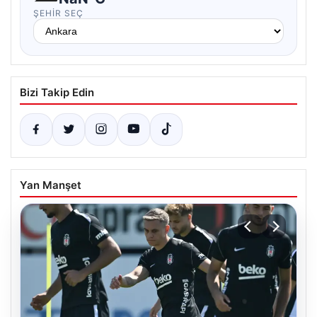
ŞEHIR SEÇ
Bizi Takip Edin
Yan Manşet