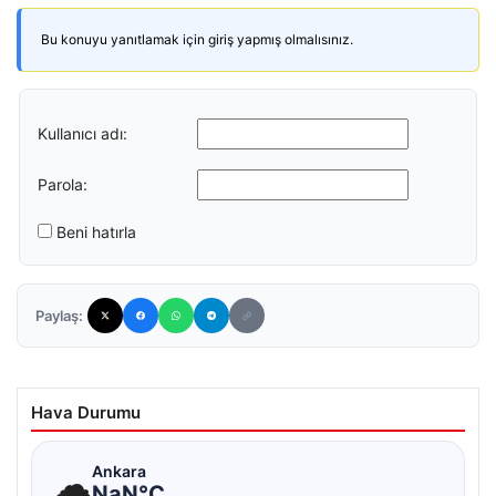
Bu konuyu yanıtlamak için giriş yapmış olmalısınız.
Kullanıcı adı:
Parola:
Beni hatırla
Paylaş:
Hava Durumu
☁
Ankara
NaN°C