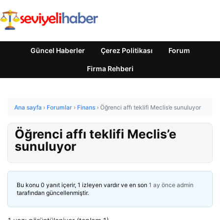
Güncel Haberler
Çerez Politikası
Forum
Firma Rehberi
Ana sayfa
›
Forumlar
›
Finans
›
Öğrenci affı teklifi Meclis’e sunuluyor
Öğrenci affı teklifi Meclis’e
sunuluyor
Bu konu 0 yanıt içerir, 1 izleyen vardır ve en son
1 ay önce
admin
tarafından güncellenmiştir.