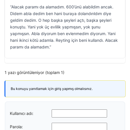
“Alacak paramı da alamadım. 600’ünü alabildim ancak.
Didem abla dedim ben hani buraya dolandırıldım diye
geldim dedim. O hep başka şeyleri açtı, başka şeyleri
konuştu. Yani yok üç evlilik yapmışsın, yok şunu
yapmışsın. Abla diyorum ben evlenmedim diyorum. Yani
hani ikinci kötü adamla. Reyting için beni kullandı. Alacak
paramı da alamadım.”
1 yazı görüntüleniyor (toplam 1)
Bu konuyu yanıtlamak için giriş yapmış olmalısınız.
Kullanıcı adı:
Parola: