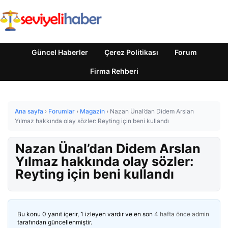
Güncel Haberler
Çerez Politikası
Forum
Firma Rehberi
Ana sayfa
›
Forumlar
›
Magazin
›
Nazan Ünal’dan Didem Arslan
Yılmaz hakkında olay sözler: Reyting için beni kullandı
Nazan Ünal’dan Didem Arslan
Yılmaz hakkında olay sözler:
Reyting için beni kullandı
Bu konu 0 yanıt içerir, 1 izleyen vardır ve en son
4 hafta önce
admin
tarafından güncellenmiştir.