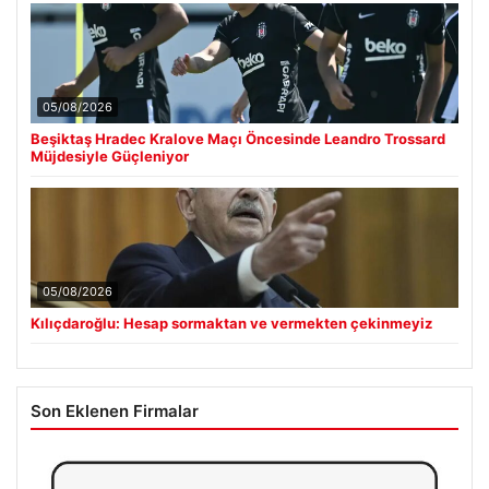
05/08/2026
Beşiktaş Hradec Kralove Maçı Öncesinde Leandro Trossard
Müjdesiyle Güçleniyor
05/08/2026
Kılıçdaroğlu: Hesap sormaktan ve vermekten çekinmeyiz
Son Eklenen Firmalar