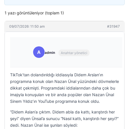
1 yazı görüntüleniyor (toplam 1)
09/07/2026: 11:50 am
#31947
A
admin
Anahtar yönetici
TikTok’tan dolandırıldığı iddiasıyla Didem Arslan’ın
programına konuk olan Nazan Ünal yüzündeki dövmelerle
dikkat çekmişti. Programdaki iddialarından daha çok bu
imajıyla konuşulan ve bir anda popüler olan Nazan Ünal
Sinem Yıldız’ın YouTube programına konuk oldu.
“Didem Aslan’a çıktım. Didem abla da kattı, karıştırdı her
şeyi” diyen Ünsal’a sunucu “Nasıl kattı, karıştırdı her şeyi?”
dedi. Nazan Ünal ise şunları söyledi: