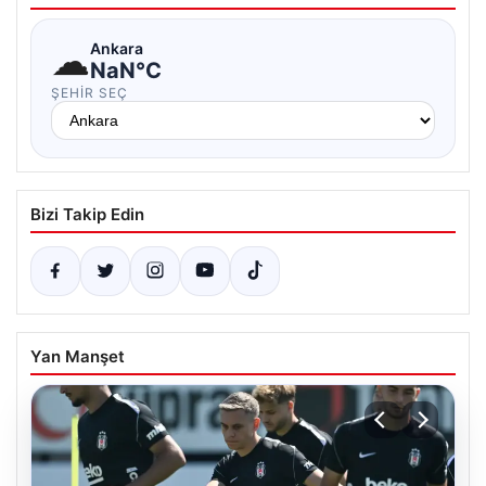
☁
Ankara
NaN°C
ŞEHIR SEÇ
Bizi Takip Edin
Yan Manşet