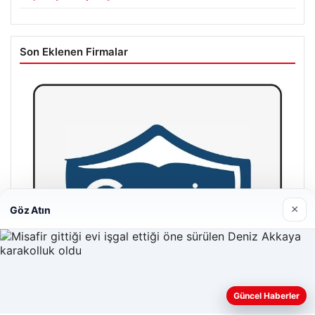
Son Eklenen Firmalar
×
Göz Atın
Web sitemizi nasıl kullandığınızı daha iyi anlayabilmek,
Güncel Haberler
deneyiminizi kişiselleştirmek ve geliştirmek amacıyla çerezler