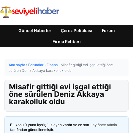
Güncel Haberler
Çerez Politikası
Forum
Firma Rehberi
Ana sayfa
›
Forumlar
›
Finans
›
Misafir gittiği evi işgal ettiği öne
sürülen Deniz Akkaya karakolluk oldu
Misafir gittiği evi işgal ettiği
öne sürülen Deniz Akkaya
karakolluk oldu
Bu konu 0 yanıt içerir, 1 izleyen vardır ve en son
1 ay önce
admin
tarafından güncellenmiştir.