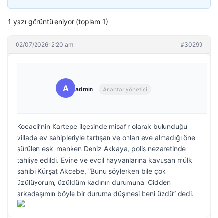
1 yazı görüntüleniyor (toplam 1)
02/07/2026: 2:20 am
#30299
A
admin
Anahtar yönetici
Kocaeli’nin Kartepe ilçesinde misafir olarak bulunduğu
villada ev sahipleriyle tartışan ve onları eve almadığı öne
sürülen eski manken Deniz Akkaya, polis nezaretinde
tahliye edildi. Evine ve evcil hayvanlarına kavuşan mülk
sahibi Kürşat Akcebe, “Bunu söylerken bile çok
üzülüyorum, üzüldüm kadının durumuna. Cidden
arkadaşımın böyle bir duruma düşmesi beni üzdü” dedi.