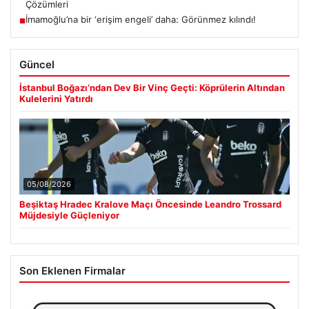
Çözümleri
İmamoğlu’na bir ‘erişim engeli’ daha: Görünmez kılındı!
■
Güncel
İstanbul Boğazı’ndan Dev Bir Vinç Geçti: Köprülerin Altından
Kulelerini Yatırdı
05/08/2026
Beşiktaş Hradec Kralove Maçı Öncesinde Leandro Trossard
Müjdesiyle Güçleniyor
Son Eklenen Firmalar