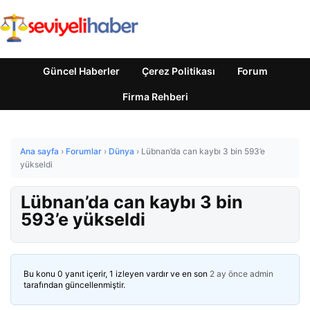
Güncel Haberler
Çerez Politikası
Forum
Firma Rehberi
Ana sayfa
›
Forumlar
›
Dünya
›
Lübnan’da can kaybı 3 bin 593’e
yükseldi
Lübnan’da can kaybı 3 bin
593’e yükseldi
Bu konu 0 yanıt içerir, 1 izleyen vardır ve en son
2 ay önce
admin
tarafından güncellenmiştir.