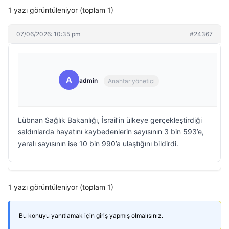
1 yazı görüntüleniyor (toplam 1)
07/06/2026: 10:35 pm
#24367
A
admin
Anahtar yönetici
Lübnan Sağlık Bakanlığı, İsrail’in ülkeye gerçekleştirdiği
saldırılarda hayatını kaybedenlerin sayısının 3 bin 593’e,
yaralı sayısının ise 10 bin 990’a ulaştığını bildirdi.
1 yazı görüntüleniyor (toplam 1)
Bu konuyu yanıtlamak için giriş yapmış olmalısınız.