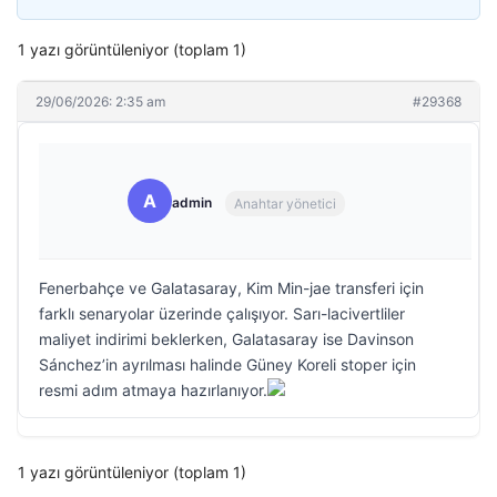
1 yazı görüntüleniyor (toplam 1)
29/06/2026: 2:35 am
#29368
A
admin
Anahtar yönetici
Fenerbahçe ve Galatasaray, Kim Min-jae transferi için
farklı senaryolar üzerinde çalışıyor. Sarı-lacivertliler
maliyet indirimi beklerken, Galatasaray ise Davinson
Sánchez’in ayrılması halinde Güney Koreli stoper için
resmi adım atmaya hazırlanıyor.
1 yazı görüntüleniyor (toplam 1)