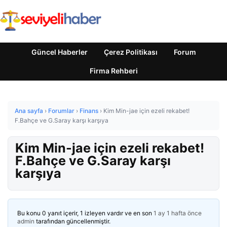
Güncel Haberler
Çerez Politikası
Forum
Firma Rehberi
Ana sayfa
›
Forumlar
›
Finans
›
Kim Min-jae için ezeli rekabet!
F.Bahçe ve G.Saray karşı karşıya
Kim Min-jae için ezeli rekabet!
F.Bahçe ve G.Saray karşı
karşıya
Bu konu 0 yanıt içerir, 1 izleyen vardır ve en son
1 ay 1 hafta önce
admin
tarafından güncellenmiştir.