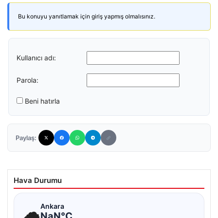
Bu konuyu yanıtlamak için giriş yapmış olmalısınız.
Kullanıcı adı:
Parola:
Beni hatırla
Paylaş:
Hava Durumu
☁
Ankara
NaN°C