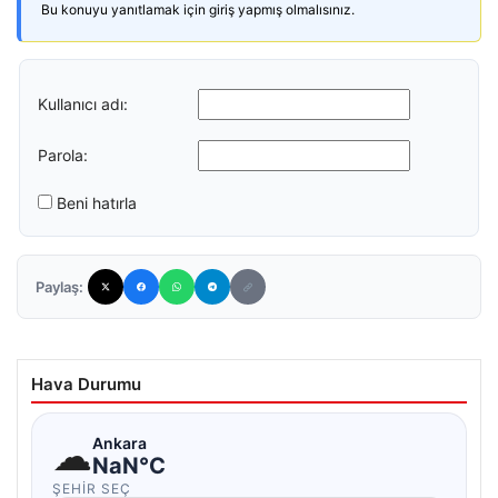
Bu konuyu yanıtlamak için giriş yapmış olmalısınız.
Kullanıcı adı:
Parola:
Beni hatırla
Paylaş:
Hava Durumu
☁
Ankara
NaN°C
ŞEHIR SEÇ