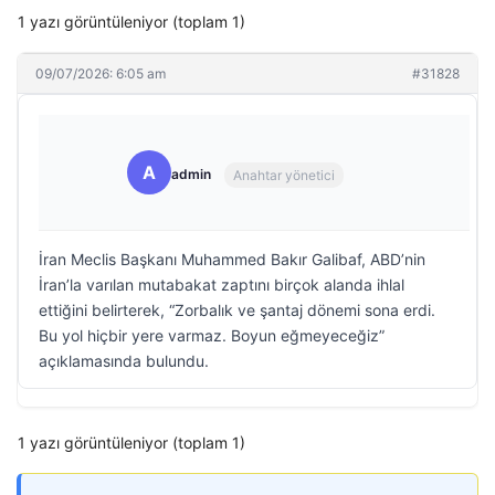
1 yazı görüntüleniyor (toplam 1)
09/07/2026: 6:05 am
#31828
A
admin
Anahtar yönetici
İran Meclis Başkanı Muhammed Bakır Galibaf, ABD’nin
İran’la varılan mutabakat zaptını birçok alanda ihlal
ettiğini belirterek, “Zorbalık ve şantaj dönemi sona erdi.
Bu yol hiçbir yere varmaz. Boyun eğmeyeceğiz”
açıklamasında bulundu.
1 yazı görüntüleniyor (toplam 1)