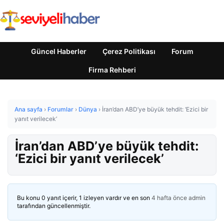
Güncel Haberler
Çerez Politikası
Forum
Firma Rehberi
Ana sayfa
›
Forumlar
›
Dünya
›
İran’dan ABD’ye büyük tehdit: ‘Ezici bir
yanıt verilecek’
İran’dan ABD’ye büyük tehdit:
‘Ezici bir yanıt verilecek’
Bu konu 0 yanıt içerir, 1 izleyen vardır ve en son
4 hafta önce
admin
tarafından güncellenmiştir.